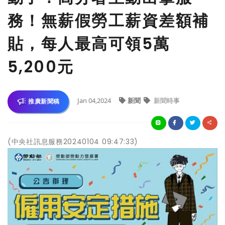
務！無薪假勞工薪資差額補
貼，每人最高可領5萬
5,200元
Jan 04,2024
新聞
新聞時事
推廣新聞稿
(中央社訊息服務20240104 09:47:33)