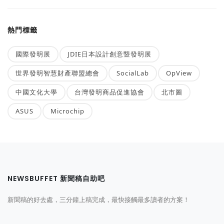
熱門標籤
國際發明展
JDIE日本設計創意暨發明展
世界發明智慧財產聯盟總會
SocialLab
OpView
中國文化大學
台灣發明商品促進協會
北市圖
ASUS
Microchip
NEWSBUFFET 新聞稿自助吧
新聞稿的好去處，三分鐘上稿完成，最快接觸最多讀者的方案！