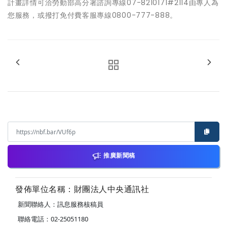
計畫詳情可洽勞動部高分署諮詢專線07-8210171#2114由專人為
您服務，或撥打免付費客服專線0800-777-888。
推廣新聞稿
發佈單位名稱：財團法人中央通訊社
新聞聯絡人：訊息服務核稿員
聯絡電話：02-25051180