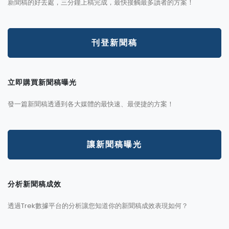
新聞稿的好去處，三分鐘上稿完成，最快接觸最多讀者的方案！
刊登新聞稿
立即購買新聞稿曝光
發一篇新聞稿透通到各大媒體的最快速、最便捷的方案！
讓新聞稿曝光
分析新聞稿成效
透過Trek數據平台的分析讓您知道你的新聞稿成效表現如何？