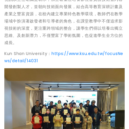
開發創製人才，並朝向技術面向發展，結合高等教育深耕計畫及
產業之豐富資源，在校內建立專業特色教學環境，教師們在教學
場域中扮演著啟發者和引導者的角色，在課堂教學中不僅追求影
視技術的深度，更注重跨領域的整合，讓學生們得以培養出獨立
思維、及創新潛力，不僅豐富了學術氛圍，也促進學生全方位的
成長。
Kun Shan University：
https://www.ksu.edu.tw/focusNe
ws/detail/14031