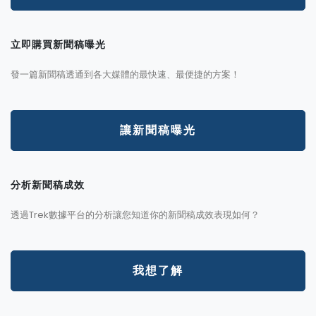
立即購買新聞稿曝光
發一篇新聞稿透通到各大媒體的最快速、最便捷的方案！
讓新聞稿曝光
分析新聞稿成效
透過Trek數據平台的分析讓您知道你的新聞稿成效表現如何？
我想了解