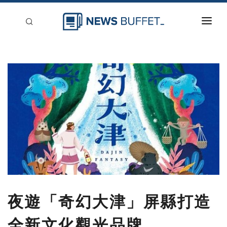
回到首頁
新聞稿分類
登入
刊登
夜遊「奇幻大津」屏縣打造
全新文化觀光品牌