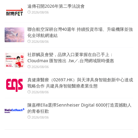
遠傳召開2026年第二季法說會
2026/08/06
聯合航空深耕台灣40週年 持續投資市場、升級機隊並強
化全球航網連結
2026/08/06
社群觸及會變，品牌入口要掌握在自己手上：
Cloudmax 匯智推出 .tw／.台灣網域限時優惠
2026/08/06
真健康醫療（02697.HK）與天津具身智能創新中心達成
戰略合作 共建具身智能醫療產業生態
2026/08/06
陳嘉樺Ella選擇Sennheiser Digital 6000打造震撼動人
的青春狂歡
2026/08/06