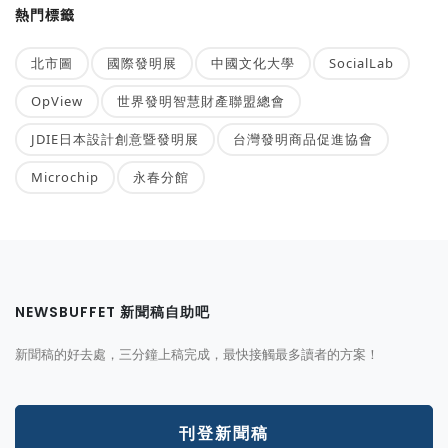
熱門標籤
北市圖
國際發明展
中國文化大學
SocialLab
OpView
世界發明智慧財產聯盟總會
JDIE日本設計創意暨發明展
台灣發明商品促進協會
Microchip
永春分館
NEWSBUFFET 新聞稿自助吧
新聞稿的好去處，三分鐘上稿完成，最快接觸最多讀者的方案！
刊登新聞稿