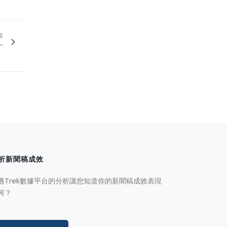
篇
.
析新聞稿成效
過Trek數據平台的分析讓您知道你的新聞稿成效表現
何？