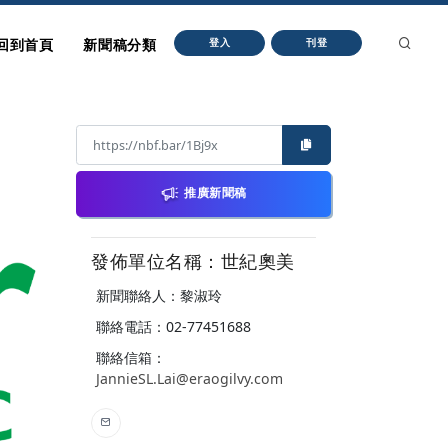
回到首頁
新聞稿分類
登入
刊登
推廣新聞稿
發佈單位名稱：世紀奧美
新聞聯絡人：黎淑玲
聯絡電話：02-77451688
聯絡信箱：
JannieSL.Lai@eraogilvy.com