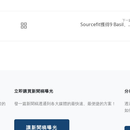
下一
Sourcefit獲得9 Basil、..
立即購買新聞稿曝光
分
者的
發一篇新聞稿透通到各大媒體的最快速、最便捷的方案！
透
如
讓新聞稿曝光