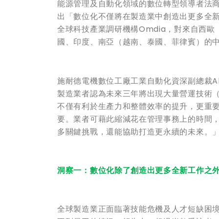
能源管理及自動化領域的數位轉型領導者法商施耐德
出「數位化不僅將在製造業中創造出更多全
全球科技產業調研機構Omdia，對來自西
國、印度、南亞（越南、泰國、菲律賓）的中
施耐德電機數位工廠工業自動化資深副總裁Ali
製造業者認為未來三年將出現大量營運技術（
不僅有利於生產力和整體效率的提升，更重
要。業者可藉此縮減花在管理事務上的時間
多關鍵挑戰，還能協助打造更永續的未來。
洞察一：數位化除了創造出更多全新工作之
全球製造業正面臨著技能危機及人才短缺困