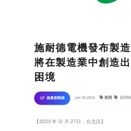
施耐德電機發布製造
將在製造業中創造出
困境
Jan 05,2024
新聞
新聞時
推廣新聞稿
【2023 年 12 月 27日，台北訊】