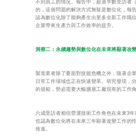
不到員工的情況。報告中，超過半數受訪者（
的，這個問題的解決方式無疑是數位化，報
認為數位化除了能夠產生出更多全新工作職
企業帶來生產力與工作效率的提升。
洞察二：永續趨勢與數位化在未來將顯著改
製造業者除了要面對技能危機之外，隨著企
日常工作場域也正在快速變革。研究發現，分
的規範，勢必需要大幅擴展工廠現有的工作
六成受訪者相信營運技術工作角色在未來3年將
也認為數位化將在未來三年顯著改變工作的
推進。