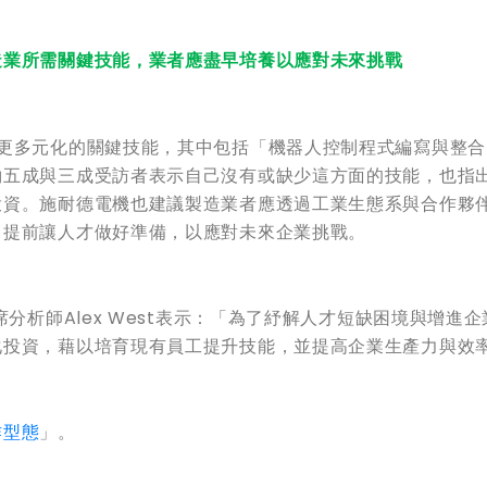
造業所需關鍵技能，業者應盡早培養以應對未來挑戰
要更多元化的關鍵技能，其中包括「機器人控制程式編寫與整合
約五成與三成受訪者表示自己沒有或缺少這方面的技能，也指
投資。施耐德電機也建議製造業者應透過工業生態系與合作夥
，提前讓人才做好準備，以應對未來企業挑戰。
分析師Alex West表示：「為了紓解人才短缺困境與增進
化投資，藉以培育現有員工提升技能，並提高企業生產力與效
作型態
」。