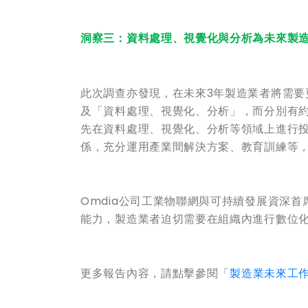
洞察三：資料處理、視覺化與分析為未來製
此次調查亦發現，在未來3年製造業者將需
及「資料處理、視覺化、分析」，而分別有
先在資料處理、視覺化、分析等領域上進行
係，充分運用產業間解決方案、教育訓練等
Omdia公司工業物聯網與可持續發展資深首席
能力，製造業者迫切需要在組織內進行數位
更多報告內容，請點擊參閱「
製造業未來工