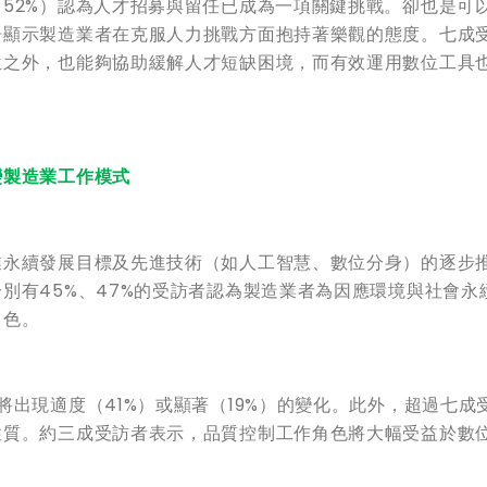
52%）認為人才招募與留任已成為一項關鍵挑戰。卻也是可
告顯示製造業者在克服人力挑戰方面抱持著樂觀的態度。七成
位之外，也能夠協助緩解人才短缺困境，而有效運用數位工具
變製造業工作模式
業永續發展目標及先進技術（如人工智慧、數位分身）的逐步
別有45%、47%的受訪者認為製造業者為因應環境與社會永
角色。
出現適度（41%）或顯著（19%）的變化。此外，超過七成
性質。約三成受訪者表示，品質控制工作角色將大幅受益於數