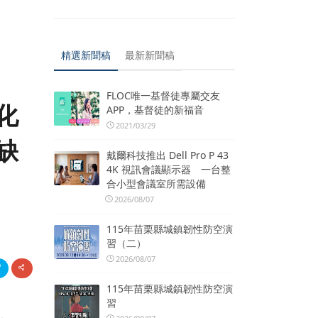
精選新聞稿
最新新聞稿
FLOC唯一基督徒專屬交友
化
APP，基督徒的新福音
2021/03/29
缺
戴爾科技推出 Dell Pro P 43
4K 視訊會議顯示器 一台整
合小型會議室所需設備
2026/08/07
115年苗栗縣城鎮韌性防空演
習（二）
2026/08/07
115年苗栗縣城鎮韌性防空演
習