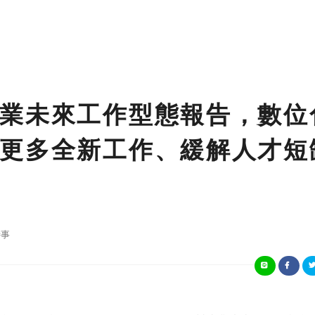
業未來工作型態報告，數位
更多全新工作、緩解人才短
事