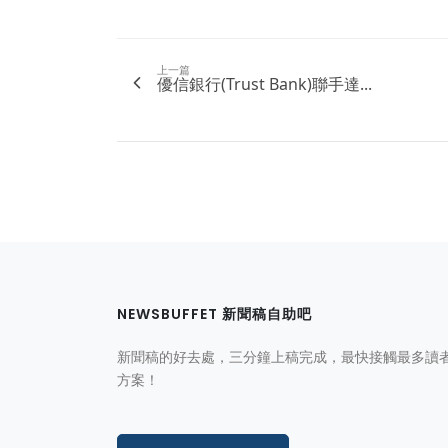
上一篇
優信銀行(Trust Bank)聯手達...
NEWSBUFFET 新聞稿自助吧
新聞稿的好去處，三分鐘上稿完成，最快接觸最多讀
方案！