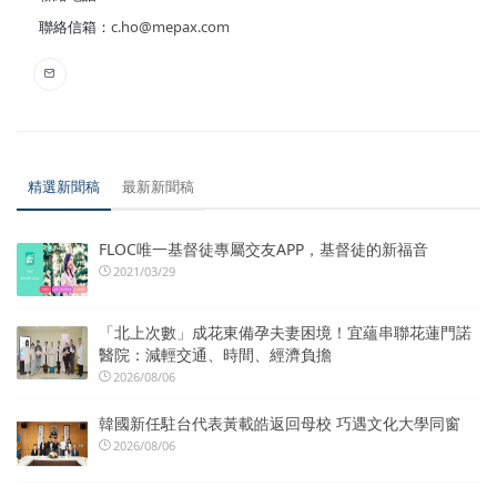
聯絡信箱：
c.ho@mepax.com
精選新聞稿
最新新聞稿
FLOC唯一基督徒專屬交友APP，基督徒的新福音
2021/03/29
「北上次數」成花東備孕夫妻困境！宜蘊串聯花蓮門諾
醫院：減輕交通、時間、經濟負擔
2026/08/06
韓國新任駐台代表黃載皓返回母校 巧遇文化大學同窗
2026/08/06