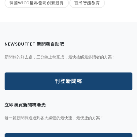
韓國WICO世界發明創新競賽
百瀚智能教育
NEWSBUFFET 新聞稿自助吧
新聞稿的好去處，三分鐘上稿完成，最快接觸最多讀者的方案！
刊登新聞稿
立即購買新聞稿曝光
發一篇新聞稿透通到各大媒體的最快速、最便捷的方案！