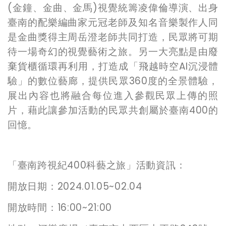
(金鐘、金曲、金馬)視覺統籌凌偉倫導演、出身
臺南的配樂編曲家元冠老師及知名音樂製作人同
是金曲獎得主周岳澄老師共同打造，民眾將可期
待一場奇幻的視覺藝術之旅。另一大亮點是由廢
棄貨櫃循環再利用，打造成「飛越時空AI沉浸體
驗」的數位藝廊，提供民眾360度的全景體驗，
展出內容也將融合每位進入參觀民眾上傳的照
片，藉此讓參加活動的民眾共創屬於臺南400的
回憶。
「臺南跨視紀400科藝之旅」活動資訊：
開放日期：2024.01.05~02.04
開放時間：16:00~21:00