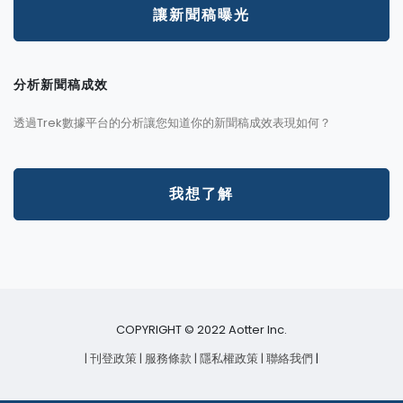
讓新聞稿曝光
分析新聞稿成效
透過Trek數據平台的分析讓您知道你的新聞稿成效表現如何？
我想了解
COPYRIGHT © 2022 Aotter Inc.
| 刊登政策
| 服務條款
| 隱私權政策
| 聯絡我們
|