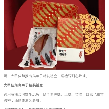
圖：大甲佳旭推出烏魚子精裝禮盒，送禮送到心坎裡。
大甲佳旭烏魚子精裝禮盒
選用海捕台灣野生烏魚，除了無腥味、土味、苦味，口感也相當
綿密，油脂飽滿又鮮甜。