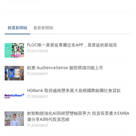
精選新聞稿
最新新聞稿
FLOC唯一基督徒專屬交友APP，基督徒的新福音
2021/03/29
鎧應 AudienceSense 臉部辨識功能上市
2026/08/07
HDBank 取得越南歷來最大規模國際銀團社會貸款
2026/08/07
創智動能強化AI與經營雙軸競爭力 投資長受臺大EMBA
邀分享AI時代投資思維
2026/08/07