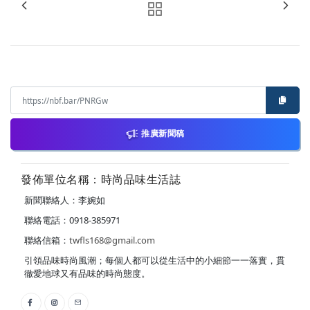
推廣新聞稿
發佈單位名稱：時尚品味生活誌
新聞聯絡人：李婉如
聯絡電話：0918-385971
聯絡信箱：
twfls168@gmail.com
引領品味時尚風潮；每個人都可以從生活中的小細節一一落實，貫
徹愛地球又有品味的時尚態度。