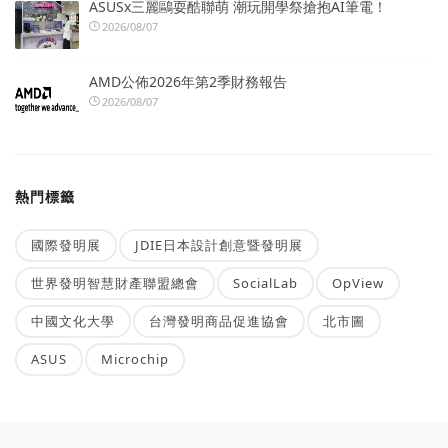
ASUSx三麗鷗耍酷聯萌 潮玩開學祭搶抱AI筆電！
2026/08/07
AMD公佈2026年第2季財務報告
2026/08/07
熱門標籤
國際發明展
JDIE日本設計創意暨發明展
世界發明智慧財產聯盟總會
SocialLab
OpView
中國文化大學
台灣發明商品促進協會
北市圖
ASUS
Microchip