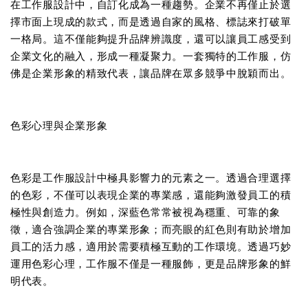
在工作服設計中，自訂化成為一種趨勢。企業不再僅止於選
擇市面上現成的款式，而是透過自家的風格、標誌來打破單
一格局。這不僅能夠提升品牌辨識度，還可以讓員工感受到
企業文化的融入，形成一種凝聚力。一套獨特的工作服，仿
佛是企業形象的精致代表，讓品牌在眾多競爭中脫穎而出。
色彩心理與企業形象
色彩是工作服設計中極具影響力的元素之一。透過合理選擇
的色彩，不僅可以表現企業的專業感，還能夠激發員工的積
極性與創造力。例如，深藍色常常被視為穩重、可靠的象
徵，適合強調企業的專業形象；而亮眼的紅色則有助於增加
員工的活力感，適用於需要積極互動的工作環境。透過巧妙
運用色彩心理，工作服不僅是一種服飾，更是品牌形象的鮮
明代表。