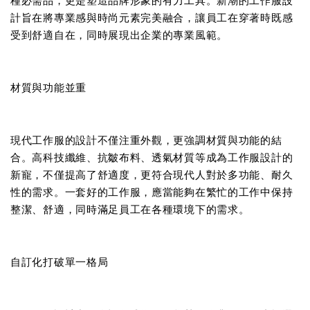
種必需品，更是塑造品牌形象的有力工具。新潮的工作服設
計旨在將專業感與時尚元素完美融合，讓員工在穿著時既感
受到舒適自在，同時展現出企業的專業風範。
材質與功能並重
現代工作服的設計不僅注重外觀，更強調材質與功能的結
合。高科技纖維、抗皺布料、透氣材質等成為工作服設計的
新寵，不僅提高了舒適度，更符合現代人對於多功能、耐久
性的需求。一套好的工作服，應當能夠在繁忙的工作中保持
整潔、舒適，同時滿足員工在各種環境下的需求。
自訂化打破單一格局