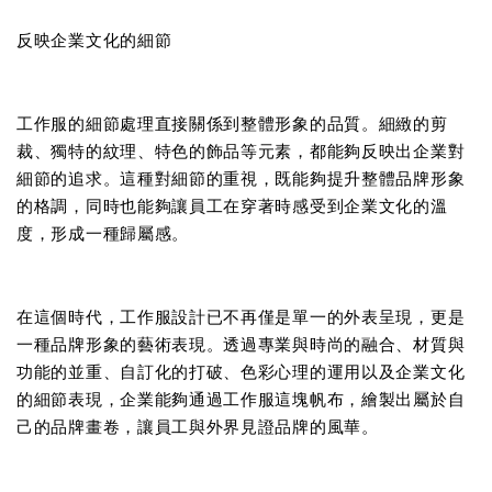
反映企業文化的細節
工作服的細節處理直接關係到整體形象的品質。細緻的剪
裁、獨特的紋理、特色的飾品等元素，都能夠反映出企業對
細節的追求。這種對細節的重視，既能夠提升整體品牌形象
的格調，同時也能夠讓員工在穿著時感受到企業文化的溫
度，形成一種歸屬感。
在這個時代，工作服設計已不再僅是單一的外表呈現，更是
一種品牌形象的藝術表現。透過專業與時尚的融合、材質與
功能的並重、自訂化的打破、色彩心理的運用以及企業文化
的細節表現，企業能夠通過工作服這塊帆布，繪製出屬於自
己的品牌畫卷，讓員工與外界見證品牌的風華。