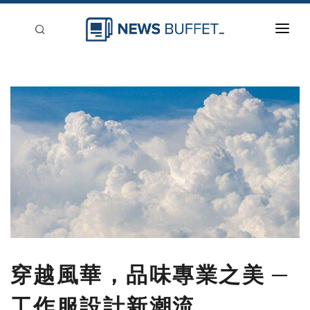
回到首頁
新聞稿分類
登入
刊登
穿越風華，品味專業之美 ─
工作服設計新潮流