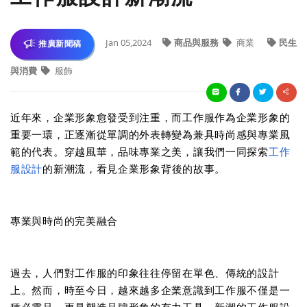
Jan 05,2024
商品與服務
商業
民生
推廣新聞稿
與消費
服飾
近年來，企業形象愈發受到注重，而工作服作為企業形象的
重要一環，正逐漸從單調的外表轉變為兼具時尚感與專業風
範的代表。穿越風華，品味專業之美，讓我們一同探索
工作
服設計
的新潮流，看見企業形象背後的故事。
專業與時尚的完美融合
過去，人們對工作服的印象往往停留在單色、傳統的設計
上。然而，時至今日，越來越多企業意識到工作服不僅是一