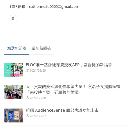
聯絡信箱：
catherine.fu0505@gmail.com
精選新聞稿
最新新聞稿
FLOC唯一基督徒專屬交友APP，基督徒的新福音
2021/03/29
天上父親的愛延續化作希望力量！ 六名子女捐贈家扶
「南投映全號」延續善的循環
2026/08/08
鎧應 AudienceSense 臉部辨識功能上市
2026/08/07