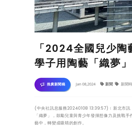
「2024全國兒少
學子用陶藝「織夢」
Jan 08,2024
新聞
新聞時
推廣新聞稿
(中央社訊息服務20240108 13:39:57)
「織夢」，鼓勵兒童與青少年發揮想像力及挑戰手
藝中，轉變成吸睛的創作。