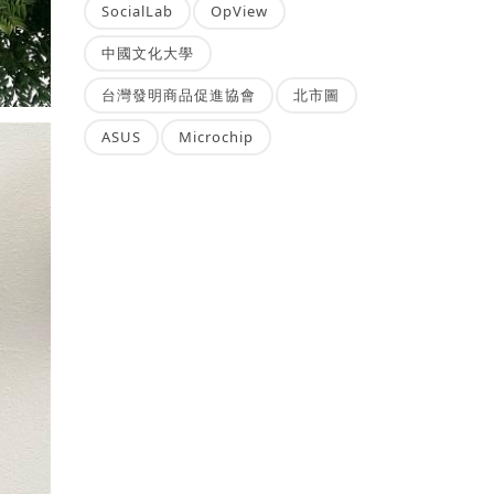
SocialLab
OpView
中國文化大學
台灣發明商品促進協會
北市圖
ASUS
Microchip