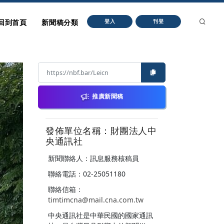
回到首頁
新聞稿分類
登入
刊登
推廣新聞稿
發佈單位名稱：財團法人中
央通訊社
新聞聯絡人：訊息服務核稿員
聯絡電話：02-25051180
聯絡信箱：
timtimcna@mail.cna.com.tw
中央通訊社是中華民國的國家通訊