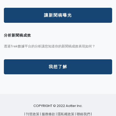
讓新聞稿曝光
分析新聞稿成效
透過Trek數據平台的分析讓您知道你的新聞稿成效表現如何？
我想了解
COPYRIGHT © 2022 Aotter Inc.
| 刊登政策
| 服務條款
| 隱私權政策
| 聯絡我們
|