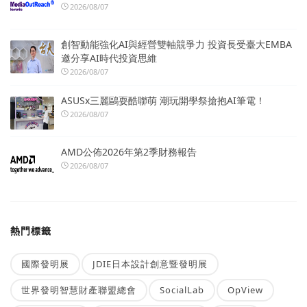
2026/08/07
創智動能強化AI與經營雙軸競爭力 投資長受臺大EMBA
邀分享AI時代投資思維
2026/08/07
ASUSx三麗鷗耍酷聯萌 潮玩開學祭搶抱AI筆電！
2026/08/07
AMD公佈2026年第2季財務報告
2026/08/07
熱門標籤
國際發明展
JDIE日本設計創意暨發明展
世界發明智慧財產聯盟總會
SocialLab
OpView