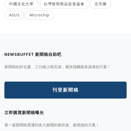
中國文化大學
台灣發明商品促進協會
北市圖
ASUS
Microchip
NEWSBUFFET 新聞稿自助吧
新聞稿的好去處，三分鐘上稿完成，最快接觸最多讀者的方案！
刊登新聞稿
立即購買新聞稿曝光
發一篇新聞稿透通到各大媒體的最快速、最便捷的方案！