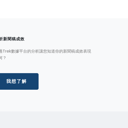
析新聞稿成效
過Trek數據平台的分析讓您知道你的新聞稿成效表現
何？
我想了解