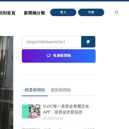
回到首頁
新聞稿分類
登入
刊登
推廣新聞稿
精選新聞稿
最新新聞稿
FLOC唯一基督徒專屬交友
APP，基督徒的新福音
2021/03/29