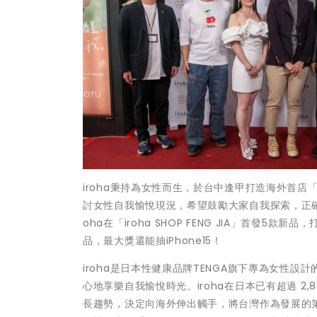
iroha秉持為女性而生，於台中逢甲打造海外首店「ir
討女性自我愉悅現況，希望鼓勵大家自我探索，正確
oha在「iroha SHOP FENG JIA」首
品，最大獎還能抽iPhone15！
iroha是日本性健康品牌TENGA旗下專為女性
心地享樂自我愉悅時光。iroha在日本已有超過 2,8
長趨勢，決定向海外伸出觸手，將台灣作為發展的