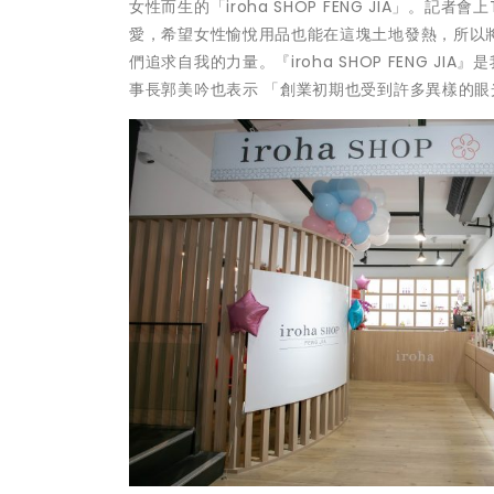
女性而生的「iroha SHOP FENG JIA」。
愛，希望女性愉悅用品也能在這塊土地發熱，所以
們追求自我的力量。『iroha SHOP FENG J
事長郭美吟也表示 「創業初期也受到許多異樣的