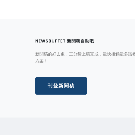
NEWSBUFFET 新聞稿自助吧
新聞稿的好去處，三分鐘上稿完成，最快接觸最多讀
方案！
刊登新聞稿