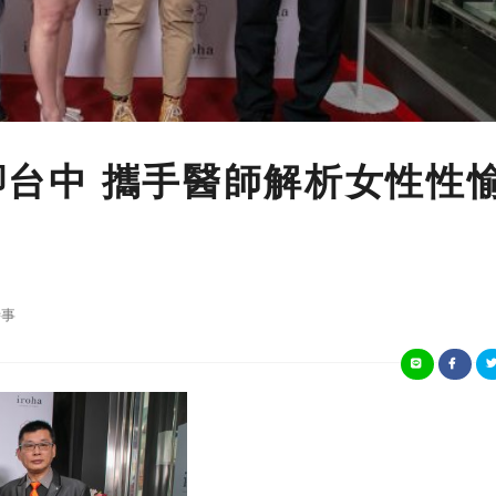
落腳台中 攜手醫師解析女性性
事