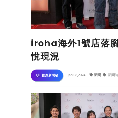
iroha海外1號店
悅現況
Jan 08,2024
新聞
新聞時
推廣新聞稿