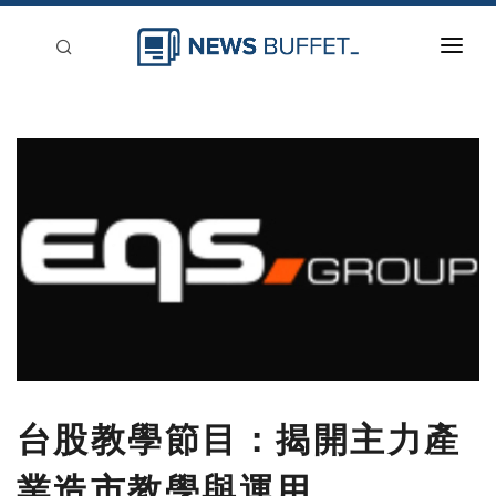
回到首頁
新聞稿分類
登入
刊登
台股教學節目：揭開主力產
業造市教學與運用