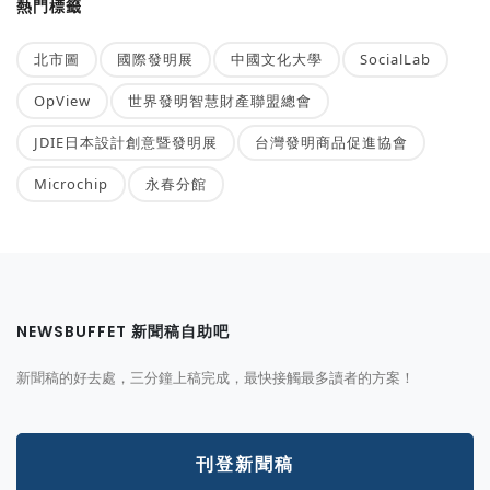
熱門標籤
北市圖
國際發明展
中國文化大學
SocialLab
OpView
世界發明智慧財產聯盟總會
JDIE日本設計創意暨發明展
台灣發明商品促進協會
Microchip
永春分館
NEWSBUFFET 新聞稿自助吧
新聞稿的好去處，三分鐘上稿完成，最快接觸最多讀者的方案！
刊登新聞稿