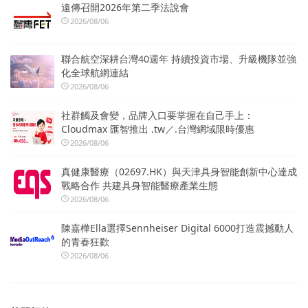
遠傳召開2026年第二季法說會
2026/08/06
聯合航空深耕台灣40週年 持續投資市場、升級機隊並強
化全球航網連結
2026/08/06
社群觸及會變，品牌入口要掌握在自己手上：
Cloudmax 匯智推出 .tw／.台灣網域限時優惠
2026/08/06
真健康醫療（02697.HK）與天津具身智能創新中心達成
戰略合作 共建具身智能醫療產業生態
2026/08/06
陳嘉樺Ella選擇Sennheiser Digital 6000打造震撼動人
的青春狂歡
2026/08/06