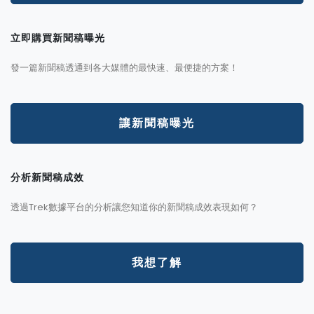
立即購買新聞稿曝光
發一篇新聞稿透通到各大媒體的最快速、最便捷的方案！
讓新聞稿曝光
分析新聞稿成效
透過Trek數據平台的分析讓您知道你的新聞稿成效表現如何？
我想了解