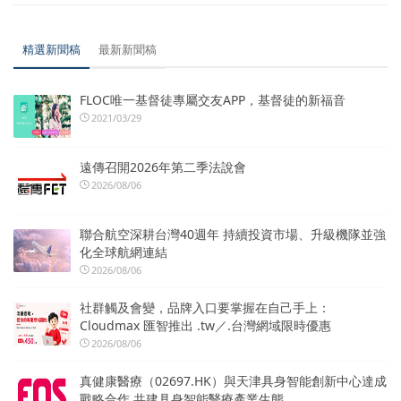
精選新聞稿
最新新聞稿
FLOC唯一基督徒專屬交友APP，基督徒的新福音
2021/03/29
遠傳召開2026年第二季法說會
2026/08/06
聯合航空深耕台灣40週年 持續投資市場、升級機隊並強
化全球航網連結
2026/08/06
社群觸及會變，品牌入口要掌握在自己手上：
Cloudmax 匯智推出 .tw／.台灣網域限時優惠
2026/08/06
真健康醫療（02697.HK）與天津具身智能創新中心達成
戰略合作 共建具身智能醫療產業生態