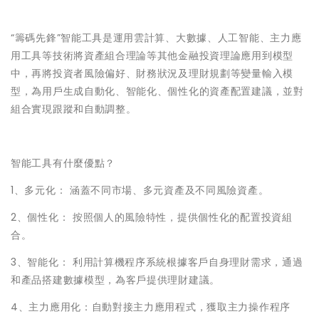
“籌碼先鋒”智能工具是運用雲計算、大數據、人工智能、主力應
用工具等技術將資產組合理論等其他金融投資理論應用到模型
中，再將投資者風險偏好、財務狀況及理財規劃等變量輸入模
型，為用戶生成自動化、智能化、個性化的資產配置建議，並對
組合實現跟蹤和自動調整。
智能工具有什麼優點？
1、多元化： 涵蓋不同市場、多元資產及不同風險資產。
2、個性化： 按照個人的風險特性，提供個性化的配置投資組
合。
3、智能化： 利用計算機程序系統根據客戶自身理財需求，通過
和產品搭建數據模型，為客戶提供理財建議。
4、主力應用化：自動對接主力應用程式，獲取主力操作程序