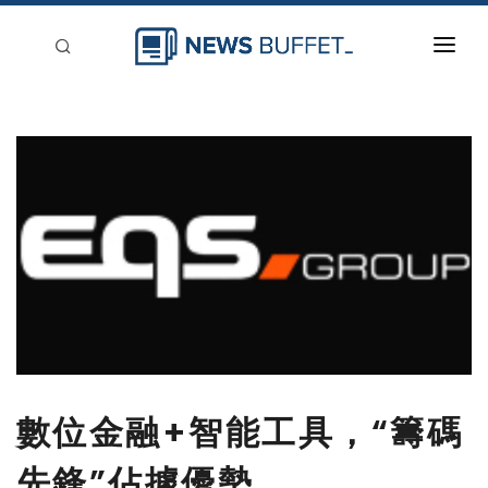
回到首頁
新聞稿分類
登入
刊登
數位金融+智能工具，“籌碼
先鋒”佔據優勢