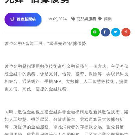
Jan 09,2024
商品與服務
商業
推廣新聞稿
數位金融+智能工具，“籌碼先鋒”佔據優勢
數位金融是指運用數位技術進行金融業務的一個方式。主要將傳
統金融中的業務，像是支付、借貸、投資、保險等，與現代科技
相結合，通過網路、手機APP、大數據、人工智慧等技術，提供
更方便、高效、便捷的金融服務。
同時，數位金融也是指金融與非金融機構透過新興數位技術，諸
如人工智慧、機器學習、分散式帳本、雲端運算及大數據分析
等，所提供的金融服務。舉凡消費者的存提款交易、匯兌貨幣、
信用服務、儲蓄與保險等個人金融服務，乃至於企業金融業務均