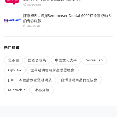
2026/08/06
陳嘉樺Ella選擇Sennheiser Digital 6000打造震撼動人
的青春狂歡
2026/08/06
熱門標籤
北市圖
國際發明展
中國文化大學
SocialLab
OpView
世界發明智慧財產聯盟總會
JDIE日本設計創意暨發明展
台灣發明商品促進協會
Microchip
永春分館