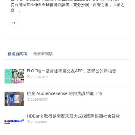
從台灣民眾延伸至全球僑胞與讀者，充分扮演「台灣之眼，世界之
窗」。
精選新聞稿
最新新聞稿
FLOC唯一基督徒專屬交友APP，基督徒的新福音
2021/03/29
鎧應 AudienceSense 臉部辨識功能上市
2026/08/07
HDBank 取得越南歷來最大規模國際銀團社會貸款
2026/08/07