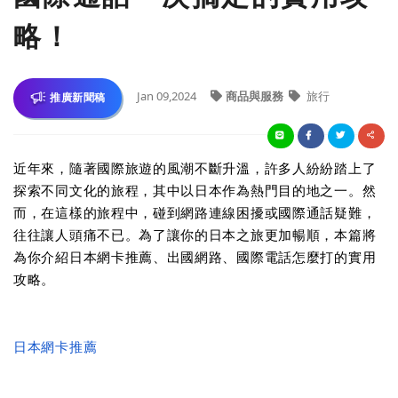
略！
Jan 09,2024
商品與服務
旅行
推廣新聞稿
近年來，隨著國際旅遊的風潮不斷升溫，許多人紛紛踏上了
探索不同文化的旅程，其中以日本作為熱門目的地之一。然
而，在這樣的旅程中，碰到網路連線困擾或國際通話疑難，
往往讓人頭痛不已。為了讓你的日本之旅更加暢順，本篇將
為你介紹日本網卡推薦、出國網路、國際電話怎麼打的實用
攻略。
日本網卡推薦