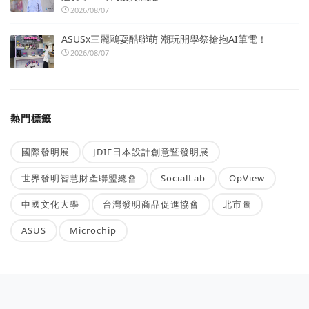
2026/08/07
ASUSx三麗鷗耍酷聯萌 潮玩開學祭搶抱AI筆電！
2026/08/07
熱門標籤
國際發明展
JDIE日本設計創意暨發明展
世界發明智慧財產聯盟總會
SocialLab
OpView
中國文化大學
台灣發明商品促進協會
北市圖
ASUS
Microchip