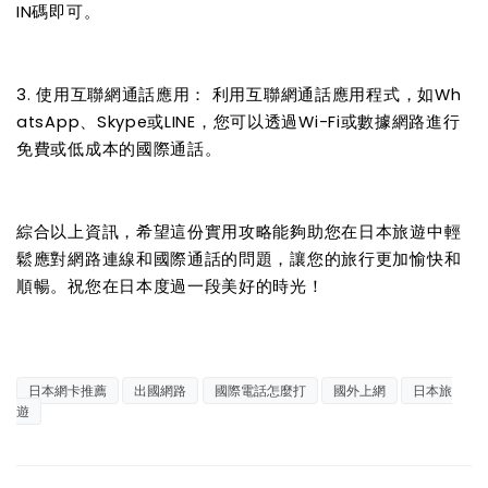
IN碼即可。
3. 使用互聯網通話應用： 利用互聯網通話應用程式，如Wh
atsApp、Skype或LINE，您可以透過Wi-Fi或數據網路進行
免費或低成本的國際通話。
綜合以上資訊，希望這份實用攻略能夠助您在日本旅遊中輕
鬆應對網路連線和國際通話的問題，讓您的旅行更加愉快和
順暢。祝您在日本度過一段美好的時光！
日本網卡推薦
出國網路
國際電話怎麼打
國外上網
日本旅
遊