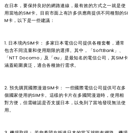
在日本，要保持良好的網路連線，最有效的方式之一就是使
用當地的SIM卡。目前市面上有許多供應商提供不同種類的SI
M卡，以下是一些建議：
1. 日本境內SIM卡： 多家日本電信公司提供各種套餐，通常
包含不同流量和使用期限的選擇。其中，「SoftBank」、
「NTT Docomo」及「au」是最知名的電信公司，其SIM卡
涵蓋範圍廣泛，適合各種旅行需求。
2. 預先購買國際漫遊SIM卡： 一些國際電信公司提供可在多
個國家使用的SIM卡。這樣的卡片在多國間漫遊時，使用相
對方便，但需確認是否支援日本，以免到了當地發現無法使
用。
3. 機場取得： 若您希望在抵達日本的當下就能有網路，機場