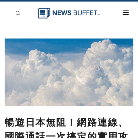
回到首頁
新聞稿分類
登入
刊登
暢遊日本無阻！網路連線、
國際通話一次搞定的實用攻