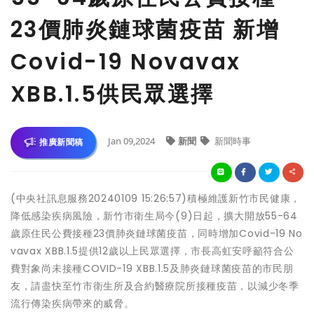
23價肺炎鏈球菌疫苗 新增
Covid-19 Novavax
XBB.1.5供民眾選擇
Jan 09,2024
新聞
新聞時事
推廣新聞稿
(中央社訊息服務20240109 15:26:57)積極維護新竹市民健康，
降低感染疾病風險，新竹市衛生局今(9)日起，擴大開放55-64
歲原住民公費接種23價肺炎鏈球菌疫苗，同時增加Covid-19 No
vavax XBB.1.5提供12歲以上民眾選擇，市長高虹安呼籲符合公
費對象尚未接種COVID-19 XBB.1.5及肺炎鏈球菌疫苗的市民朋
友，請盡快至竹市衛生所及合約醫療院所接種疫苗，以減少冬季
流行傳染疾病帶來的威脅。