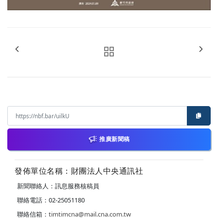
推廣新聞稿
發佈單位名稱：財團法人中央通訊社
新聞聯絡人：訊息服務核稿員
聯絡電話：02-25051180
聯絡信箱：
timtimcna@mail.cna.com.tw