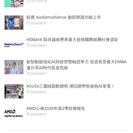
2021/03/29
鎧應 AudienceSense 臉部辨識功能上市
2026/08/07
HDBank 取得越南歷來最大規模國際銀團社會貸款
2026/08/07
創智動能強化AI與經營雙軸競爭力 投資長受臺大EMBA
邀分享AI時代投資思維
2026/08/07
ASUSx三麗鷗耍酷聯萌 潮玩開學祭搶抱AI筆電！
2026/08/07
AMD公佈2026年第2季財務報告
2026/08/07