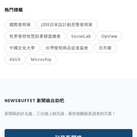
熱門標籤
國際發明展
JDIE日本設計創意暨發明展
世界發明智慧財產聯盟總會
SocialLab
OpView
中國文化大學
台灣發明商品促進協會
北市圖
ASUS
Microchip
NEWSBUFFET 新聞稿自助吧
新聞稿的好去處，三分鐘上稿完成，最快接觸最多讀者的方案！