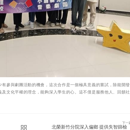
少有參與劇團活動的機會，這次合作是一個極具意義的嘗試，除能開
義及文化平權的理念，能夠深入學生的心。這不僅是服務他人、回饋
下一
北榮新竹分院深入偏鄉 提供失智篩