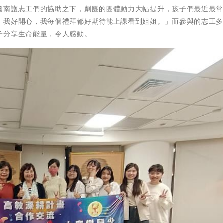
國南護志工們的協助之下，劇團的團體動力大幅提升，孩子們最近最
，我好開心，我每個禮拜都好期待能上課看到姐姐。」而參與的志工
子分享生命能量，令人感動。