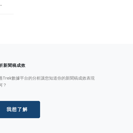
.
析新聞稿成效
過Trek數據平台的分析讓您知道你的新聞稿成效表現
何？
我想了解