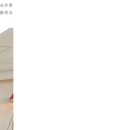
常在作業
多數來自