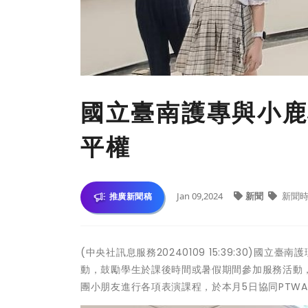
國立臺南護專與小鹿
平權
Jan 09,2024
新聞
新聞時
推廣新聞稿
(中央社訊息服務20240109 15:39:30)
動，鼓勵學生於課後時間或暑假期間參加服務活動，
團小朋友進行各項表演課程，於本月5日協同PTW