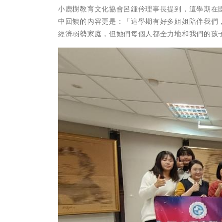
小鹿樹教育文化協會呂鍾伶理事長提到，這學期在
中回饋的內容更是：「這學期有好多姐姐陪伴我們
經濟弱勢家庭，但她們每個人都全力地和我們的孩