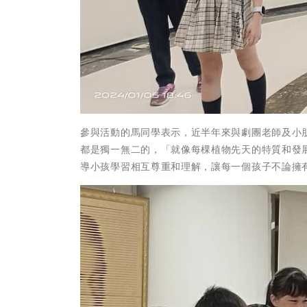
參與活動的馬同學表示，近半年來與劇團老師及小
都是獨一無二的，「就像每棵植物先天的特質和發
導小孩學習相互尊重和理解，讓每一個孩子不論擁