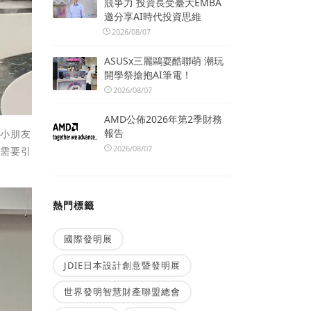
競爭力 投資長受臺大EMBA
邀分享AI時代投資思維
2026/08/07
ASUSx三麗鷗耍酷聯萌 潮玩
開學祭搶抱AI筆電！
2026/08/07
AMD公佈2026年第2季財務
報告
個小朋友
2026/08/07
們需要引
熱門標籤
國際發明展
JDIE日本設計創意暨發明展
世界發明智慧財產聯盟總會