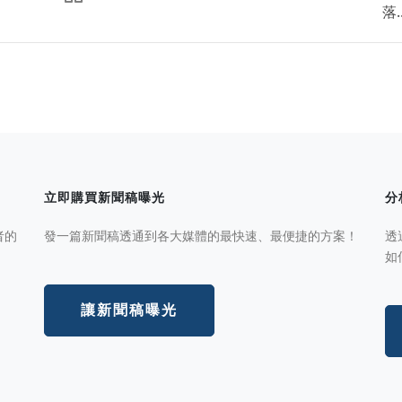
落..
立即購買新聞稿曝光
分
者的
發一篇新聞稿透通到各大媒體的最快速、最便捷的方案！
透
如
讓新聞稿曝光