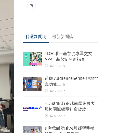
精選新聞稿
最新新聞稿
FLOC唯一基督徒專屬交友
APP，基督徒的新福音
2021/03/29
鎧應 AudienceSense 臉部辨
識功能上市
2026/08/07
HDBank 取得越南歷來最大
規模國際銀團社會貸款
2026/08/07
創智動能強化AI與經營雙軸