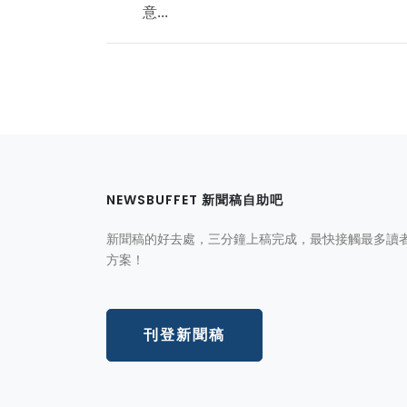
意...
NEWSBUFFET 新聞稿自助吧
新聞稿的好去處，三分鐘上稿完成，最快接觸最多讀
方案！
刊登新聞稿