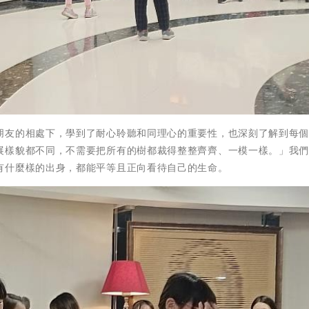
朋友的相處下，學到了耐心聆聽和同理心的重要性，也深刻了解到每
展樣貌都不同，不需要把所有的樹都裁得整整齊齊、一模一樣。」我
有什麼樣的出身，都能平等且正向看待自己的生命。