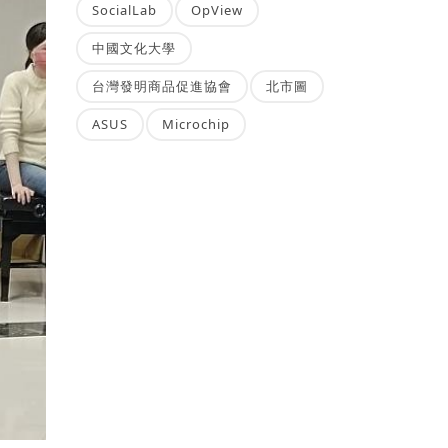
SocialLab
OpView
中國文化大學
台灣發明商品促進協會
北市圖
ASUS
Microchip