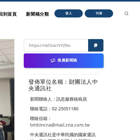
回到首頁
新聞稿分類
登入
刊登
推廣新聞稿
發佈單位名稱：財團法人中
央通訊社
新聞聯絡人：訊息服務核稿員
聯絡電話：02-25051180
聯絡信箱：
timtimcna@mail.cna.com.tw
中央通訊社是中華民國的國家通訊