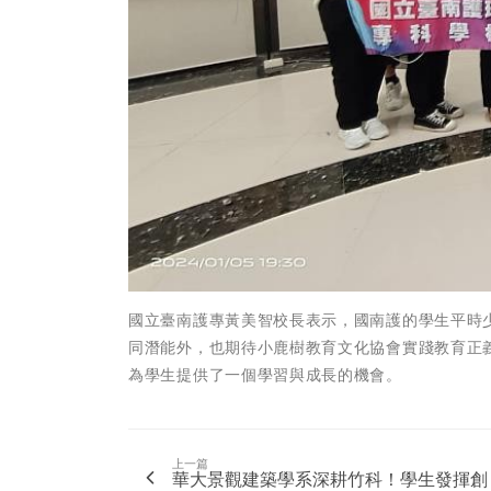
國立臺南護專黃美智校長表示，國南護的學生平時
同潛能外，也期待小鹿樹教育文化協會實踐教育正
為學生提供了一個學習與成長的機會。
上一篇
華大景觀建築學系深耕竹科！學生發揮創