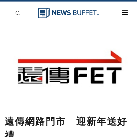
回到首頁
新聞稿分類
登入
刊登
遠傳網路門市 迎新年送好
禮