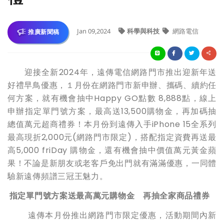
Jan 09,2024
科學與科技
網路電信
推廣新聞稿
迎接全新2024年，遠傳電信網路門市推出迎新年送
好禮早鳥優惠，１月份在網路門市新申辦、攜碼、續約任
何方案，就有機會抽中Happy GO點數 8,888點，線上
申辦指定單門號方案，最高送13,500購物金，再加碼抽
總值萬元超商禮券！本月份到遠傳入手iPhone 15全系列
最高現折2,000元(網路門市限定)，搭配指定資費再送最
高5,000 friDay 購物金，還有機會抽中價值萬元黃金蘋
果！不論是新朋友或老客戶免出門就有滿滿優惠，一同體
驗新遠傳頻譜三冠王魅力。
指定單門號方案送最高萬元購物金 再抽全家商品禮券
遠傳本月份推出網路門市限定優惠，活動期間內新