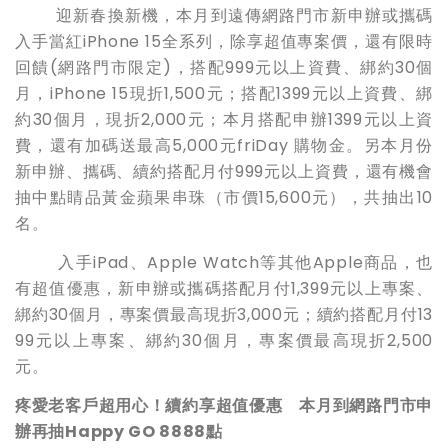
迎新春換新機，本月到遠傳網路門市新申辦或攜碼
入手當紅iPhone 15全系列，除享超值專案價，還有限時
回饋(網路門市限定)，搭配999元以上資費、綁約30個
月，iPhone 15現折1,500元；搭配1399元以上資費、綁
約30個月，現折2,000元；本月搭配申辦1399元以上資
費，還有加碼送最高5,000元friDay 購物金。另本月份
新申辦、攜碼、續約搭配月付999元以上資費，還有機會
抽中點睛品黃金蘋果串珠（市價15,600元），共抽出10
名。
入手iPad、Apple Watch等其他Apple商品，也
有超值優惠，新申辦或攜碼搭配月付1,399元以上專案、
綁約30個月，專案價最高現折3,000元；續約搭配月付13
99元以上專案、綁約30個月，專案價最高現折2,500
元。
疼愛老客戶超用心！續約享超值優惠 本月到網路門市申
辦再抽Happy GO 8888點