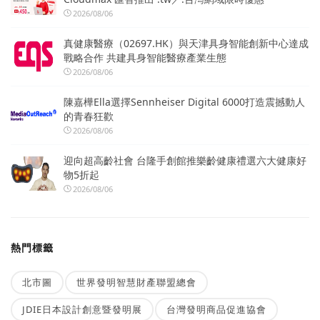
2026/08/06
真健康醫療（02697.HK）與天津具身智能創新中心達成
戰略合作 共建具身智能醫療產業生態
2026/08/06
陳嘉樺Ella選擇Sennheiser Digital 6000打造震撼動人
的青春狂歡
2026/08/06
迎向超高齡社會 台隆手創館推樂齡健康禮選六大健康好
物5折起
2026/08/06
熱門標籤
北市圖
世界發明智慧財產聯盟總會
JDIE日本設計創意暨發明展
台灣發明商品促進協會