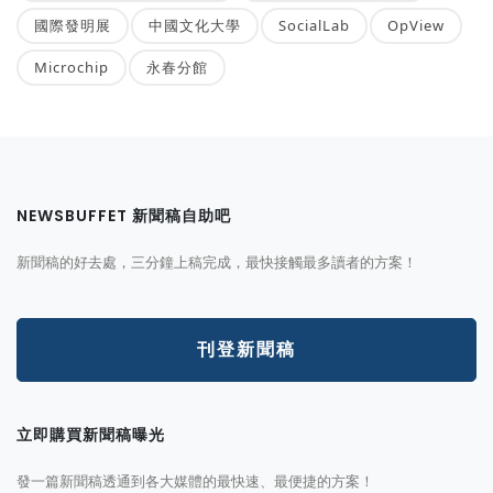
國際發明展
中國文化大學
SocialLab
OpView
Microchip
永春分館
NEWSBUFFET 新聞稿自助吧
新聞稿的好去處，三分鐘上稿完成，最快接觸最多讀者的方案！
刊登新聞稿
立即購買新聞稿曝光
發一篇新聞稿透通到各大媒體的最快速、最便捷的方案！