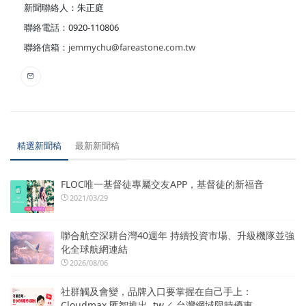
新聞聯絡人：朱正庭
聯絡電話：0920-110806
聯絡信箱：
jemmychu@fareastone.com.tw
精選新聞稿
最新新聞稿
FLOC唯一基督徒專屬交友APP，基督徒的新福音
2021/03/29
聯合航空深耕台灣40週年 持續投資市場、升級機隊並強
化全球航網連結
2026/08/06
社群觸及會變，品牌入口要掌握在自己手上：
Cloudmax 匯智推出 .tw／.台灣網域限時優惠