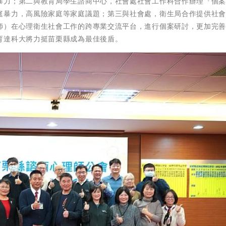
暴力；第二與教育局學生諮商中心，社會處社會工作科合作辦理『個
庭暴力，高風險家庭等家庭議題；第三與社會處，衛生局合作提供社
師）在心理衛生社會工作的跨專業交流平台，進行個案研討，更加完
育達科大將力挺苗栗縣成為最佳後盾。