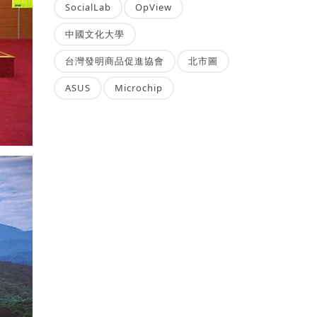
SocialLab
OpView
中國文化大學
台灣發明商品促進協會
北市圖
ASUS
Microchip