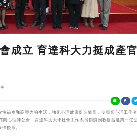
會成立 育達科大力挺成產
事
因應當前社會快節奏和高壓力的生活，強化心理健康促進能量，使專業心理工作
栗縣諮商心理師公會，育達科技大學社會工作系翁樹澍副教授當選第一任
最佳後盾。