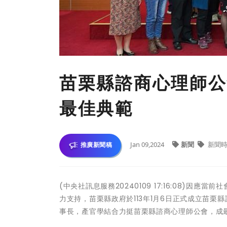
苗栗縣諮商心理師公
最佳典範
Jan 09,2024
新聞
新聞時
推廣新聞稿
(中央社訊息服務20240109 17:16:08)
力支持，苗栗縣政府於113年1月6日正式成立苗
事長，產官學結合力挺苗栗縣諮商心理師公會，成