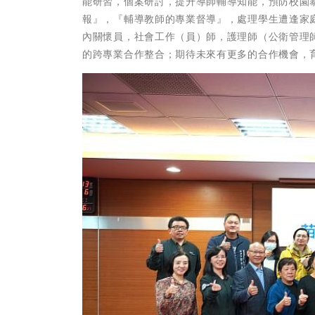
能研習，個案研討，提升導師輔導知能，預防校園
報』，『輔導教師的專業督導』，處理學生遭逢家
內關懷員，社會工作（員）師，護理師（公衛管理
的跨專業合作整合；期待未來有更多的合作機會，