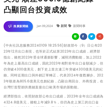
凸顯回台投資成效
Jan 09,2024
新聞
新聞時事
推廣新聞稿
(中央社訊息服務20240109 18:25:56)財政部今（9）日公布20
23年12月出口表現，也等於正式結算2023年出口成績，經濟部
指出，雖然2023年受全球通膨影響，減弱消費動能，加上2022
年為史上最高出口成績，因此2023年相對前年出口金額減少，但
仍突破4300億美元，創下史上首次連三年突破4300億美元的紀
錄。同時近期出口與外銷訂單轉正，代表2024年復甦腳步。202
3年順差為805.6億美元也創紀錄，凸顯台商回台、外商投資，在
台灣打造堅韌供應鏈直接出口歐美市場的新動能。
經濟部指出，依照財政部公布出口成績，2023年全年出口成績為
4324.8億美元，雖較上年減9.8％，但仍為史上第三的出口金