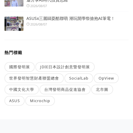
2026/08/07
ASUSx三麗鷗耍酷聯萌 潮玩開學祭搶抱AI筆電！
2026/08/07
熱門標籤
國際發明展
JDIE日本設計創意暨發明展
世界發明智慧財產聯盟總會
SocialLab
OpView
中國文化大學
台灣發明商品促進協會
北市圖
ASUS
Microchip