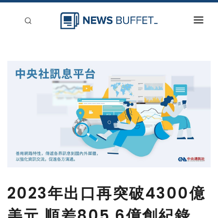
回到首頁
新聞稿分類
登入
刊登
2023年出口再突破4300億
美元 順差805.6億創紀錄