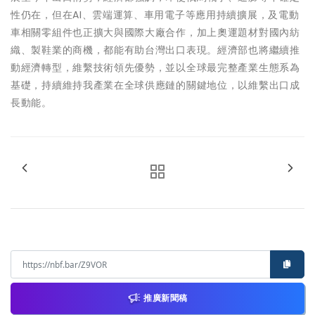
性仍在，但在AI、雲端運算、車用電子等應用持續擴展，及電動
車相關零組件也正擴大與國際大廠合作，加上奧運題材對國內紡
織、製鞋業的商機，都能有助台灣出口表現。經濟部也將繼續推
動經濟轉型，維繫技術領先優勢，並以全球最完整產業生態系為
基礎，持續維持我產業在全球供應鏈的關鍵地位，以維繫出口成
長動能。
推廣新聞稿