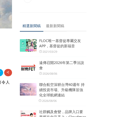
精選新聞稿
最新新聞稿
FLOC唯一基督徒專屬交友
APP，基督徒的新福音
2021/03/29
遠傳召開2026年第二季法說
會
2026/08/06
著令人
聯合航空深耕台灣40週年 持
續投資市場、升級機隊並強
化全球航網連結
2026/08/06
社群觸及會變，品牌入口要
掌握在自己手上：Cloudmax