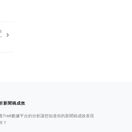
篇
.
析新聞稿成效
過Trek數據平台的分析讓您知道你的新聞稿成效表現
何？