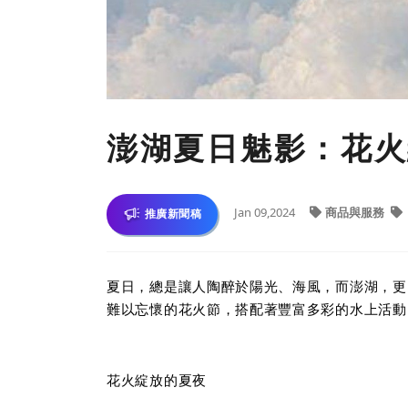
澎湖夏日魅影：花火
Jan 09,2024
商品與服務
推廣新聞稿
夏日，總是讓人陶醉於陽光、海風，而澎湖，更
難以忘懷的花火節，搭配著豐富多彩的水上活動
花火綻放的夏夜