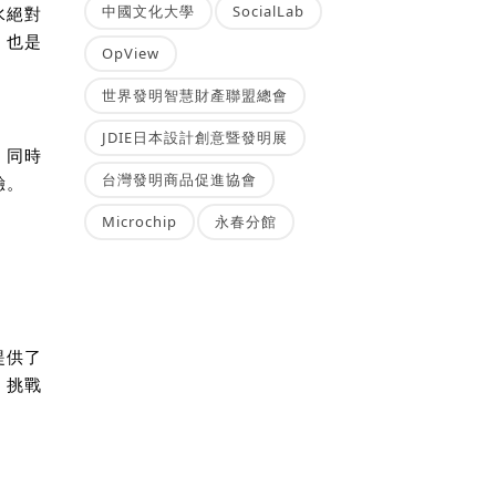
中國文化大學
SocialLab
水絕對
，也是
OpView
世界發明智慧財產聯盟總會
JDIE日本設計創意暨發明展
，同時
台灣發明商品促進協會
驗。
Microchip
永春分館
提供了
，挑戰