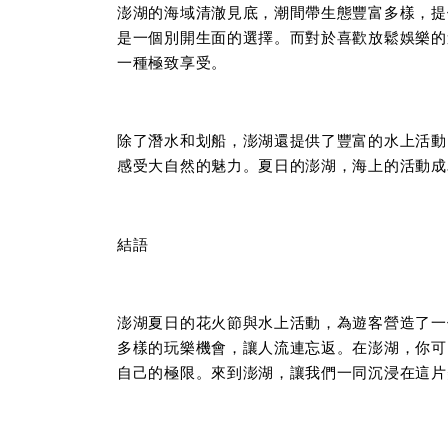
澎湖的海域清澈見底，潮間帶生態豐富多樣，提
是一個別開生面的選擇。而對於喜歡放鬆娛樂的
一種極致享受。
除了潛水和划船，澎湖還提供了豐富的水上活動
感受大自然的魅力。夏日的澎湖，海上的活動成
結語
澎湖夏日的花火節與水上活動，為遊客營造了一
多樣的玩樂機會，讓人流連忘返。在澎湖，你可
自己的極限。來到澎湖，讓我們一同沉浸在這片