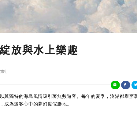
綻放與水上樂趣
旅行
以其獨特的海島風情吸引著無數遊客。每年的夏季，澎湖都舉辦
，成為遊客心中的夢幻度假勝地。