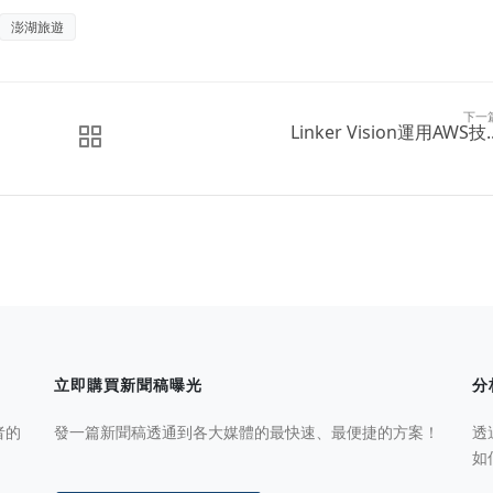
澎湖旅遊
下一
Linker Vision運用AWS技..
立即購買新聞稿曝光
分
者的
發一篇新聞稿透通到各大媒體的最快速、最便捷的方案！
透
如