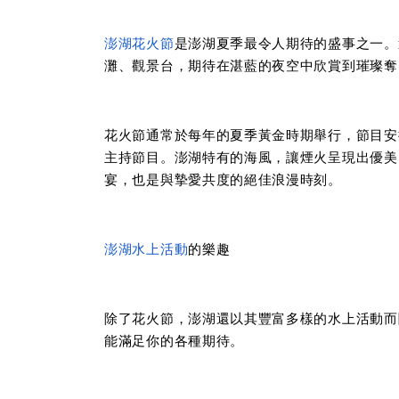
澎湖花火節
是澎湖夏季最令人期待的盛事之一。
灘、觀景台，期待在湛藍的夜空中欣賞到璀璨奪
花火節通常於每年的夏季黃金時期舉行，節目安
主持節目。澎湖特有的海風，讓煙火呈現出優美
宴，也是與摯愛共度的絕佳浪漫時刻。
澎湖水上活動
的樂趣
除了花火節，澎湖還以其豐富多樣的水上活動而
能滿足你的各種期待。