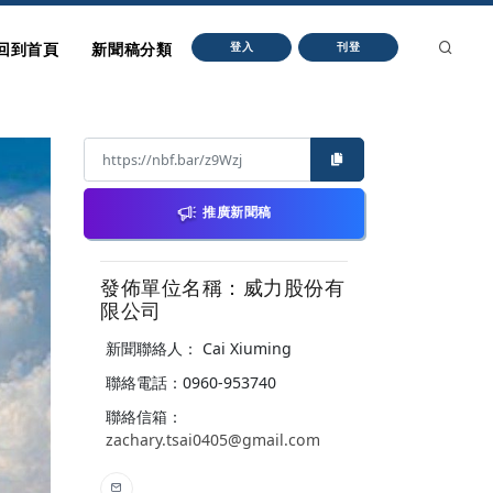
回到首頁
新聞稿分類
登入
刊登
推廣新聞稿
發佈單位名稱：威力股份有
限公司
新聞聯絡人： Cai Xiuming
聯絡電話：0960-953740
聯絡信箱：
zachary.tsai0405@gmail.com