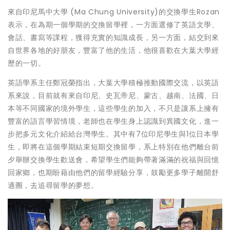
來自印尼馬中大學 (Ma Chung University)的交換學生Rozan
表示，在為期一個學期的交換留學裡，一方面選修了英語文學、
會話、書寫等課程，獲得充實的知識成長，另一方面，結交到來
自世界各地的好朋友，豐富了他的生活，他很喜歡在大葉大學經
歷的一切。
英語學系主任鄭冠榮指出，大葉大學積極推動國際交流，以英語
系來說，目前就有來自印尼、史瓦帝尼、蒙古、越南、法國、日
本等不同國家的境外學生，這些學生的加入，不只是讓系上擁有
豐富的語言學習情境，老師也在學生身上認識到異國文化，進一
步把多元文化介紹給台灣學生。其中有7位印尼學生與1位日本學
生，即將在這個學期結束短期交換留學，系上特別在他們離台前
夕舉辦交換學生歡送會，希望學生們能夠帶著滿滿的祝福與回憶
回家鄉，也期盼藉由他們的留學經驗分享，鼓勵更多學子離開舒
適圈，去追尋留學的夢想。