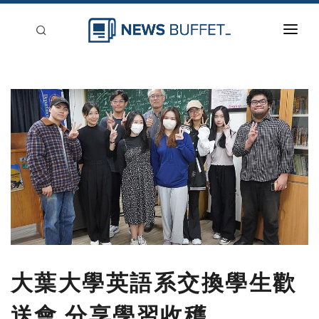
回到首頁
新聞稿分類
登入
刊登
大葉大學英語系交換學生歡
送會 分享學習收穫