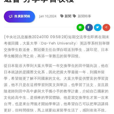
Jan 10,2024
新聞
新聞時事
推廣新聞稿
(中央社訊息服務20240110 09:58:28)短期交流學生即將在期末
考後回國，大葉大學〈Da-Yeh University〉英語學系特別舉辦
交換學生歡送會，鄭冠榮主任自彈自唱送別學生，讓印尼、日本
學生離開台灣之前，再添一筆難忘的留學回憶。
從日本龍谷大學到大葉大學當一年交換學生的田中陽向說，他在
日本就讀的是國際文化系，因此把握大學最後一年，到國外留
學，希望能更了解不同國家的文化。大葉大學提供豐富的學習資
源，他不只是在這裡學習到英文與華語，也學習了法文，並且跟
隨老師到田中高中參與大手攜小手的教學計畫，介紹自己國家的
文化給高中生，是很棒的學習體驗。他是當交換學生才第一次來
台灣，也是來台灣後才開始學華語，他希望自己可以把華語講得
更好，但時間很快，馬上就要結束留學生活了，感到依依不捨。