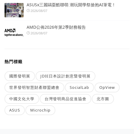
ASUSx三麗鷗耍酷聯萌 潮玩開學祭搶抱AI筆電！
2026/08/07
AMD公佈2026年第2季財務報告
2026/08/07
熱門標籤
國際發明展
JDIE日本設計創意暨發明展
世界發明智慧財產聯盟總會
SocialLab
OpView
中國文化大學
台灣發明商品促進協會
北市圖
ASUS
Microchip