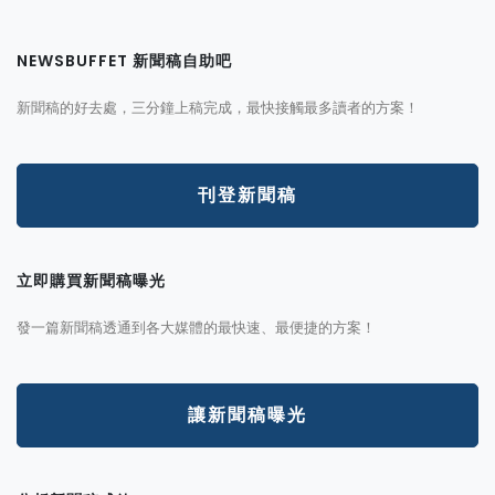
NEWSBUFFET 新聞稿自助吧
新聞稿的好去處，三分鐘上稿完成，最快接觸最多讀者的方案！
刊登新聞稿
立即購買新聞稿曝光
發一篇新聞稿透通到各大媒體的最快速、最便捷的方案！
讓新聞稿曝光