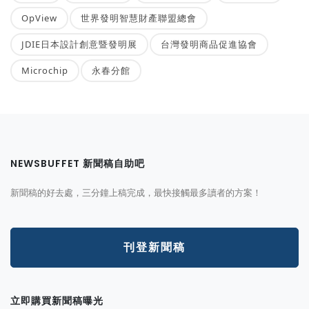
OpView
世界發明智慧財產聯盟總會
JDIE日本設計創意暨發明展
台灣發明商品促進協會
Microchip
永春分館
NEWSBUFFET 新聞稿自助吧
新聞稿的好去處，三分鐘上稿完成，最快接觸最多讀者的方案！
刊登新聞稿
立即購買新聞稿曝光