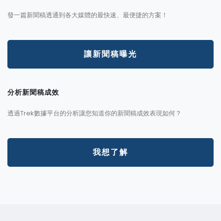
發一篇新聞稿透通到各大媒體的最快速、最便捷的方案！
讓新聞稿曝光
分析新聞稿成效
透過Trek數據平台的分析讓您知道你的新聞稿成效表現如何？
我想了解