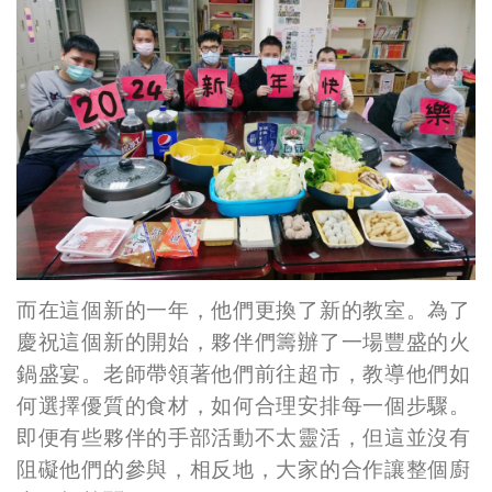
而在這個新的一年，他們更換了新的教室。為了
慶祝這個新的開始，夥伴們籌辦了一場豐盛的火
鍋盛宴。老師帶領著他們前往超市，教導他們如
何選擇優質的食材，如何合理安排每一個步驟。
即便有些夥伴的手部活動不太靈活，但這並沒有
阻礙他們的參與，相反地，大家的合作讓整個廚