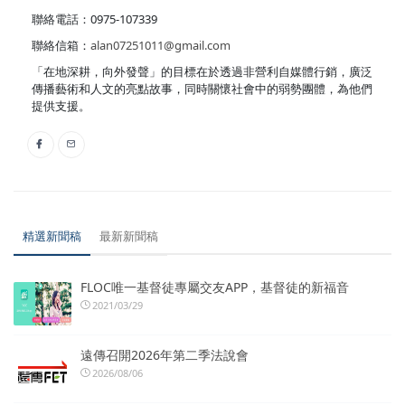
聯絡電話：0975-107339
聯絡信箱：
alan07251011@gmail.com
「在地深耕，向外發聲」的目標在於透過非營利自媒體行銷，廣泛
傳播藝術和人文的亮點故事，同時關懷社會中的弱勢團體，為他們
提供支援。
精選新聞稿
最新新聞稿
FLOC唯一基督徒專屬交友APP，基督徒的新福音
2021/03/29
遠傳召開2026年第二季法說會
2026/08/06