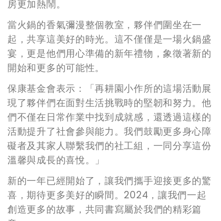
房更加熱鬧。
當火鍋的香氣彌漫整個教室，夥伴們圍坐在一
起，共享這美好的時光。這不僅僅是一場火鍋盛
宴，更是他們用心準備的新年禮物，象徵著新的
開始和更多的可能性。
保康基金會表示：「再耕園小作所的這場活動展
現了夥伴們在面對生活挑戰時的堅韌和努力。他
們不僅在日常作業中找到成就感，還透過這樣的
活動提升了社會參與能力。我們鼓勵更多身心障
礙者及其家人聯繫我們的社工組，一同分享這份
溫馨與成長的喜悅。」
新的一年已經開始了，讓我們攜手迎接更多的驚
喜，期待更多美好的瞬間。2024，讓我們一起
創造更多的故事，共同書寫屬於我們的精彩篇