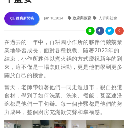
Jan 10,2024
政府與教育
人群與社會
推廣新聞稿
在過去的一年中，再耕園小作所的夥伴們兢兢業
業地學習成長，面對各種挑戰。隨著2023年的
結束，小作所夥伴以煮火鍋的方式慶祝新年的到
來，這不僅是一場烹飪活動，更是他們學到更多
關於自己的機會。
當天，老師帶領著他們一同走進超市，親自挑選
食材，學到了如何洗菜、洗米、煮飯，甚至連洗
碗都是他們一手包辦。每一個步驟都是他們的努
力成果，整個廚房充滿歡笑聲和幸福感。