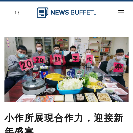
回到首頁
新聞稿分類
登入
刊登
小作所展現合作力，迎接新
年盛宴