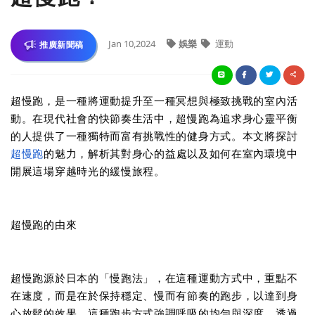
Jan 10,2024
娛樂
運動
推廣新聞稿
超慢跑，是一種將運動提升至一種冥想與極致挑戰的室內活
動。在現代社會的快節奏生活中，超慢跑為追求身心靈平衡
的人提供了一種獨特而富有挑戰性的健身方式。本文將探討
超慢跑
的魅力，解析其對身心的益處以及如何在室內環境中
開展這場穿越時光的緩慢旅程。
超慢跑的由來
超慢跑源於日本的「慢跑法」，在這種運動方式中，重點不
在速度，而是在於保持穩定、慢而有節奏的跑步，以達到身
心放鬆的效果。這種跑步方式強調呼吸的均勻與深度，透過