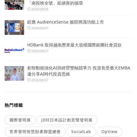
「南投映全號」延續善的循環
2026/08/08
鎧應 AudienceSense 臉部辨識功能上市
2026/08/07
HDBank 取得越南歷來最大規模國際銀團社會貸款
2026/08/07
創智動能強化AI與經營雙軸競爭力 投資長受臺大EMBA
邀分享AI時代投資思維
2026/08/07
熱門標籤
國際發明展
JDIE日本設計創意暨發明展
世界發明智慧財產聯盟總會
SocialLab
OpView