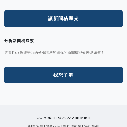
讓新聞稿曝光
分析新聞稿成效
透過Trek數據平台的分析讓您知道你的新聞稿成效表現如何？
我想了解
COPYRIGHT © 2022 Aotter Inc.
| 刊登政策
| 服務條款
| 隱私權政策
| 聯絡我們
|