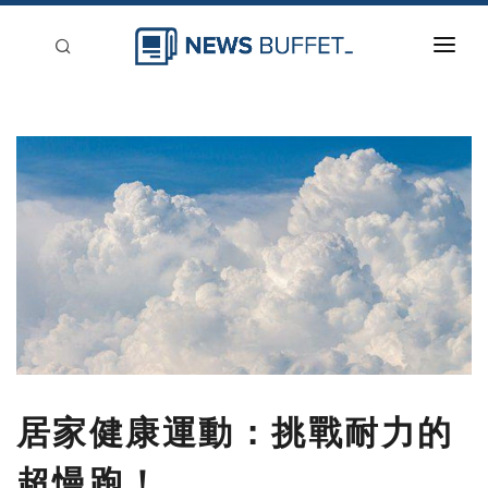
回到首頁
新聞稿分類
登入
刊登
居家健康運動：挑戰耐力的
超慢跑！