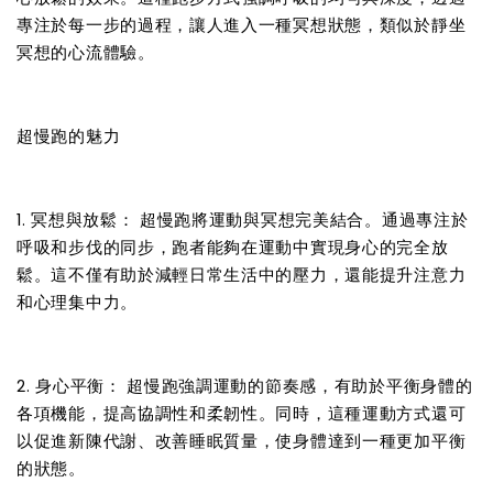
專注於每一步的過程，讓人進入一種冥想狀態，類似於靜坐
冥想的心流體驗。
超慢跑的魅力
1. 冥想與放鬆： 超慢跑將運動與冥想完美結合。通過專注於
呼吸和步伐的同步，跑者能夠在運動中實現身心的完全放
鬆。這不僅有助於減輕日常生活中的壓力，還能提升注意力
和心理集中力。
2. 身心平衡： 超慢跑強調運動的節奏感，有助於平衡身體的
各項機能，提高協調性和柔韌性。同時，這種運動方式還可
以促進新陳代謝、改善睡眠質量，使身體達到一種更加平衡
的狀態。