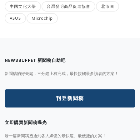
中國文化大學
台灣發明商品促進協會
北市圖
ASUS
Microchip
NEWSBUFFET 新聞稿自助吧
新聞稿的好去處，三分鐘上稿完成，最快接觸最多讀者的方案！
刊登新聞稿
立即購買新聞稿曝光
發一篇新聞稿透通到各大媒體的最快速、最便捷的方案！