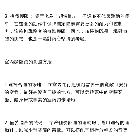
3. 挑戰極限： 儘管名為「超慢跑」，但這並不代表運動的簡
單。在緩慢的動作中保持穩定節奏需要更多的耐力和控制
力，這將挑戰跑者的身體極限。因此，超慢跑既是一場對身
體的挑戰，也是一場對內心堅持的考驗。
室內超慢跑的實踐方法
1. 選擇合適的場地： 在室內進行超慢跑需要一個寬敞且安靜
的空間，最好是沒有干擾的地方。可以選擇家中的空曠客
廳、健身房或專業的室內跑步場地。
2. 備妥適合的裝備： 穿著輕便舒適的運動服，選用適合的運
動鞋，以減少對關節的衝擊。可以搭配耳機播放輕柔的音樂