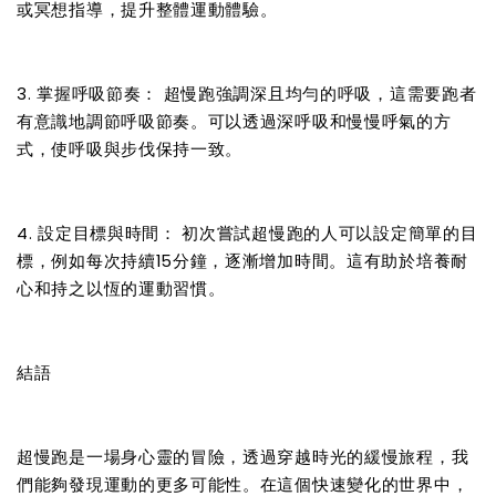
或冥想指導，提升整體運動體驗。
3. 掌握呼吸節奏： 超慢跑強調深且均勻的呼吸，這需要跑者
有意識地調節呼吸節奏。可以透過深呼吸和慢慢呼氣的方
式，使呼吸與步伐保持一致。
4. 設定目標與時間： 初次嘗試超慢跑的人可以設定簡單的目
標，例如每次持續15分鐘，逐漸增加時間。這有助於培養耐
心和持之以恆的運動習慣。
結語
超慢跑是一場身心靈的冒險，透過穿越時光的緩慢旅程，我
們能夠發現運動的更多可能性。在這個快速變化的世界中，