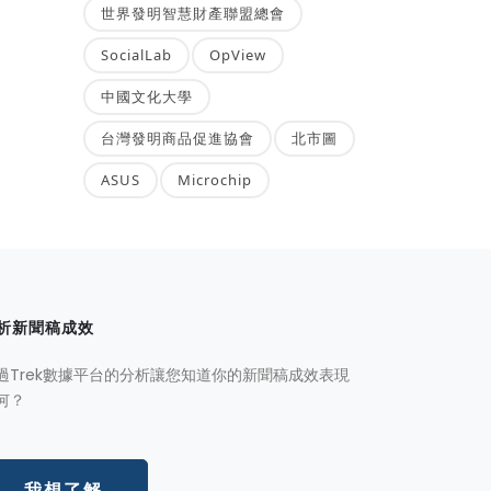
世界發明智慧財產聯盟總會
SocialLab
OpView
中國文化大學
台灣發明商品促進協會
北市圖
ASUS
Microchip
析新聞稿成效
過Trek數據平台的分析讓您知道你的新聞稿成效表現
何？
我想了解