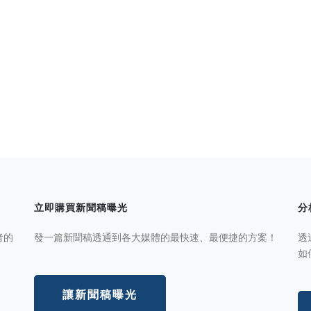
立即購買新聞稿曝光
分
者的
發一篇新聞稿透通到各大媒體的最快速、最便捷的方案！
透
如
讓新聞稿曝光