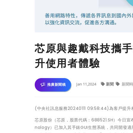
芯原與趣戴科技攜手
升使用者體驗
Jan 11,2024
新聞
新聞時
推廣新聞稿
(中央社訊息服務20240111 09:58:44)
芯原股份（芯原，股票代碼：688521.SH）今日
nology）已加入其手錶GUI生態系統，共同開發