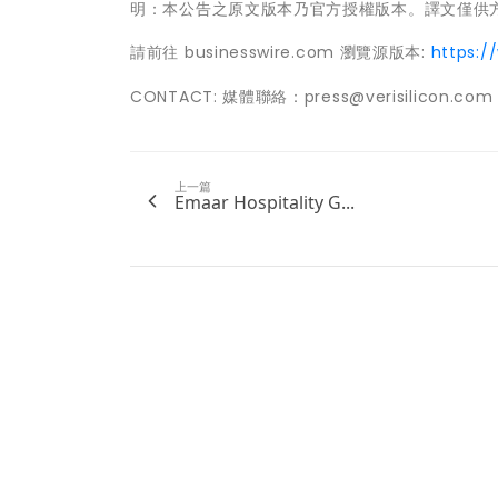
明：本公告之原文版本乃官方授權版本。譯文僅供
請前往 businesswire.com 瀏覽源版本:
https:/
CONTACT: 媒體聯絡：press@verisilicon.com
上一篇
Emaar Hospitality G...