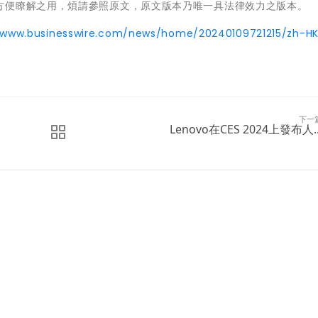
方便瞭解之用，煩請參照原文，原文版本乃唯一具法律效力之版本。
/www.businesswire.com/news/home/20240109721215/zh-H
下一
Lenovo在CES 2024上發布人..