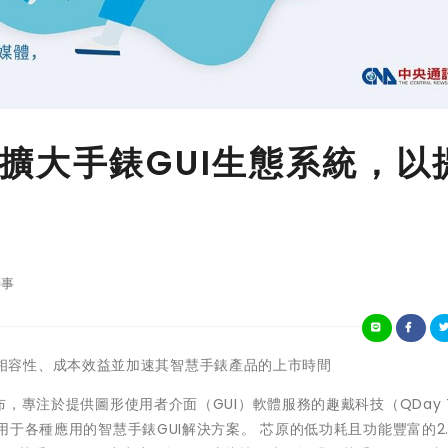
擴大手錶GUI生態系統，以
事
為客戶提升相容性、成本效益並加速其智慧手錶產品的上市時間
宣布，專注於提供圖形使用者介面（GUI）軟體服務的趣戴科技（QDay T
適用于各種應用的智慧手錶GUI解決方案。 芯原的低功耗且功能豐富的2.