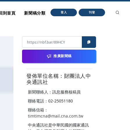
回到首頁
新聞稿分類
登入
刊登
推廣新聞稿
發佈單位名稱：財團法人中
央通訊社
新聞聯絡人：訊息服務核稿員
聯絡電話：02-25051180
聯絡信箱：
timtimcna@mail.cna.com.tw
中央通訊社是中華民國的國家通訊