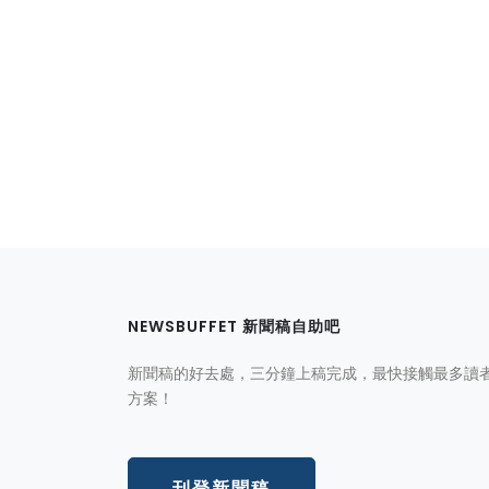
NEWSBUFFET 新聞稿自助吧
新聞稿的好去處，三分鐘上稿完成，最快接觸最多讀
方案！
刊登新聞稿