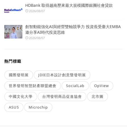
HDBank 取得越南歷來最大規模國際銀團社會貸款
2026/08/07
創智動能強化AI與經營雙軸競爭力 投資長受臺大EMBA
邀分享AI時代投資思維
2026/08/07
熱門標籤
國際發明展
JDIE日本設計創意暨發明展
世界發明智慧財產聯盟總會
SocialLab
OpView
中國文化大學
台灣發明商品促進協會
北市圖
ASUS
Microchip