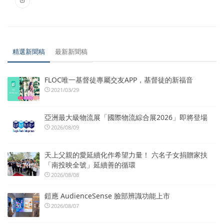
精選新聞稿
最新新聞稿
FLOC唯一基督徒專屬交友APP，基督徒的新福音
2021/03/29
亞洲最大級物流展「國際物流綜合展2026」即將登場
2026/08/09
天上父親的愛延續化作希望力量！ 六名子女捐贈家扶
「南投映全號」延續善的循環
2026/08/08
鎧應 AudienceSense 臉部辨識功能上市
2026/08/07