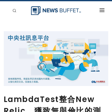
回到首頁
新聞稿分類
登入
刊登
LambdaTest整合New
Relic，獲致無與倫比的測