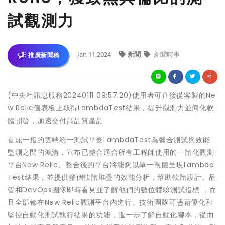
試觀測力
Jan 11,2024
新聞
新聞時事
推廣新聞稿
(中央社訊息服務20240111 09:57:20)使用者可直接從客製的Ne
w Relic儀表板上取得LambdaTest結果，提升觀測力並簡化軟
體開發，加速交付高品質產品
首屈一指的雲端統一測試平臺LambdaTest為彌合測試與效能
監測之間的鴻溝，宣布已整合適合所有工程師使用的一體化觀測
平台New Relic。整合後的平台將能夠以單一視圖呈現Lambda
Test結果，並提供整個軟體堆疊的效能分析，幫助軟體設計、品
管和DevOps團隊即時看見並了解他們的數位體驗測試指標 ，而
且全部都在New Relic觀測平台內進行。技術團隊可憑藉優化和
監控自動化測試執行結果的功能，進一步了解自動化腳本，從而