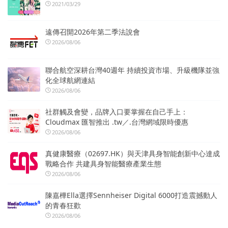
2021/03/29
遠傳召開2026年第二季法說會
2026/08/06
聯合航空深耕台灣40週年 持續投資市場、升級機隊並強
化全球航網連結
2026/08/06
社群觸及會變，品牌入口要掌握在自己手上：
Cloudmax 匯智推出 .tw／.台灣網域限時優惠
2026/08/06
真健康醫療（02697.HK）與天津具身智能創新中心達成
戰略合作 共建具身智能醫療產業生態
2026/08/06
陳嘉樺Ella選擇Sennheiser Digital 6000打造震撼動人
的青春狂歡
2026/08/06