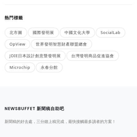
熱門標籤
北市圖
國際發明展
中國文化大學
SocialLab
OpView
世界發明智慧財產聯盟總會
JDIE日本設計創意暨發明展
台灣發明商品促進協會
Microchip
永春分館
NEWSBUFFET 新聞稿自助吧
新聞稿的好去處，三分鐘上稿完成，最快接觸最多讀者的方案！