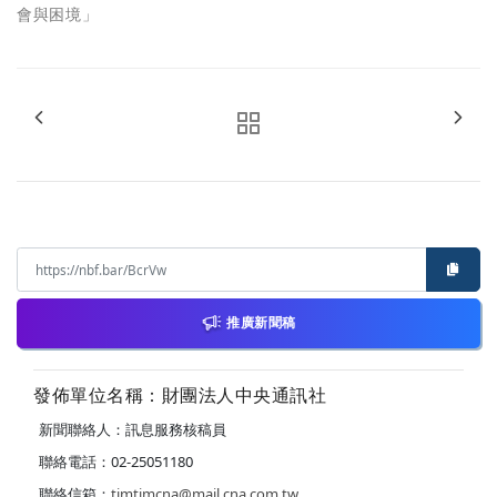
會與困境」
推廣新聞稿
發佈單位名稱：財團法人中央通訊社
新聞聯絡人：訊息服務核稿員
聯絡電話：02-25051180
聯絡信箱：
timtimcna@mail.cna.com.tw