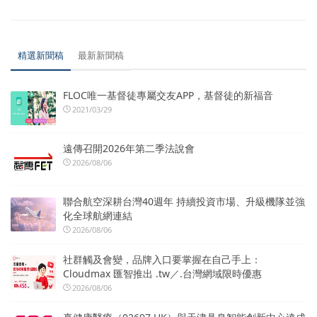
精選新聞稿
最新新聞稿
FLOC唯一基督徒專屬交友APP，基督徒的新福音
2021/03/29
遠傳召開2026年第二季法說會
2026/08/06
聯合航空深耕台灣40週年 持續投資市場、升級機隊並強
化全球航網連結
2026/08/06
社群觸及會變，品牌入口要掌握在自己手上：
Cloudmax 匯智推出 .tw／.台灣網域限時優惠
2026/08/06