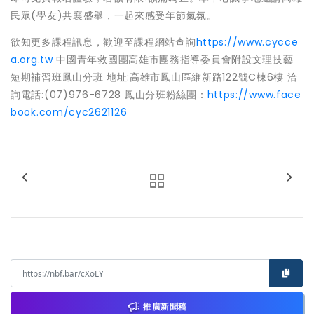
民眾(學友)共襄盛舉，一起來感受年節氣氛。
欲知更多課程訊息，歡迎至課程網站查詢
https://www.cycce
a.org.tw
中國青年救國團高雄市團務指導委員會附設文理技藝
短期補習班鳳山分班 地址:高雄市鳳山區維新路122號C棟6樓 洽
詢電話:(07)976-6728 鳳山分班粉絲團：
https://www.face
book.com/cyc2621126
推廣新聞稿