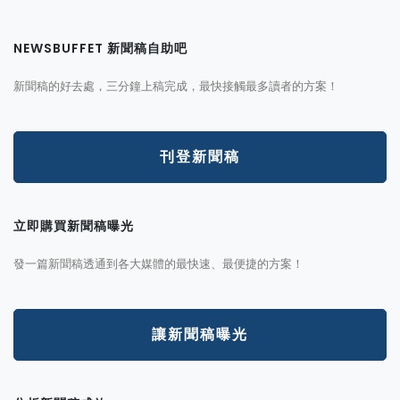
NEWSBUFFET 新聞稿自助吧
新聞稿的好去處，三分鐘上稿完成，最快接觸最多讀者的方案！
刊登新聞稿
立即購買新聞稿曝光
發一篇新聞稿透通到各大媒體的最快速、最便捷的方案！
讓新聞稿曝光