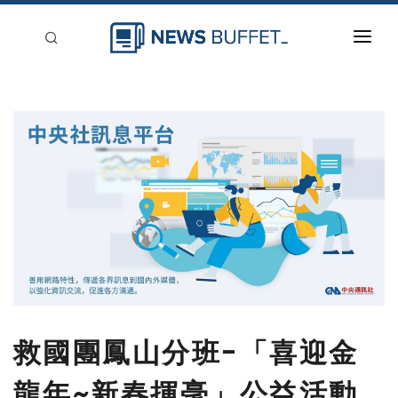
回到首頁
新聞稿分類
登入
刊登
救國團鳳山分班-「喜迎金
龍年~新春揮毫」公益活動