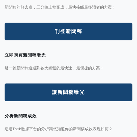
新聞稿的好去處，三分鐘上稿完成，最快接觸最多讀者的方案！
刊登新聞稿
立即購買新聞稿曝光
發一篇新聞稿透通到各大媒體的最快速、最便捷的方案！
讓新聞稿曝光
分析新聞稿成效
透過Trek數據平台的分析讓您知道你的新聞稿成效表現如何？