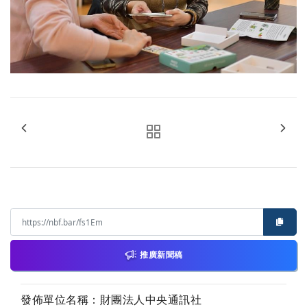
推廣新聞稿
發佈單位名稱：財團法人中央通訊社