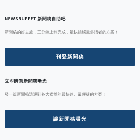
NEWSBUFFET 新聞稿自助吧
新聞稿的好去處，三分鐘上稿完成，最快接觸最多讀者的方案！
刊登新聞稿
立即購買新聞稿曝光
發一篇新聞稿透通到各大媒體的最快速、最便捷的方案！
讓新聞稿曝光