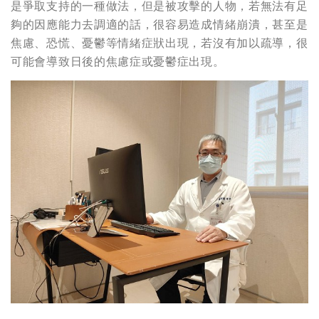
是爭取支持的一種做法，但是被攻擊的人物，若無法有足
夠的因應能力去調適的話，很容易造成情緒崩潰，甚至是
焦慮、恐慌、憂鬱等情緒症狀出現，若沒有加以疏導，很
可能會導致日後的焦慮症或憂鬱症出現。