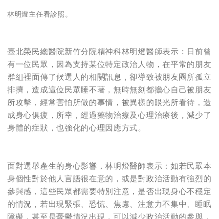
林明燈主任看診照。
臺北榮民總醫院新竹分院精神科林明燈醫師表示：日前曾
有一位民眾，因為支持某位特定政治人物，在平常的朋友
群組裡面傳了候選人的相關訊息，卻導致被朋友圈所孤立
排擠，造成這位民眾睡不著，無時無刻都擔心自己被朋友
所攻擊，經常害怕所做的事情，被異樣的眼光所看待，造
成身心俱疲，所幸，經過藥物治療及心理治療後，減少了
身體的症狀，也強化的心理因應方式。
面對選舉產生的身心影響，林明燈醫師表示：如若民眾本
身個性對於他人言語很在意的，或是對政治活動有強烈的
參與感，這些民眾都需要特別注意，是否出現身心不穩定
的情況，若出現緊張、恐慌、焦慮、注意力不集中、睡眠
障礙，甚至是憂鬱情況出現，可以減少政治活動的參與，