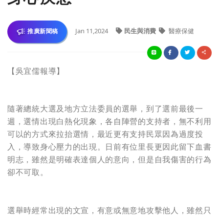
Jan 11,2024
民生與消費
醫療保健
推廣新聞稿
【吳宜儒報導】
隨著總統大選及地方立法委員的選舉，到了選前最後一
週，選情出現白熱化現象，各自陣營的支持者，無不利用
可以的方式來拉抬選情，最近更有支持民眾因為過度投
入，導致身心壓力的出現。日前有位里長更因此留下血書
明志，雖然是明確表達個人的意向，但是自我傷害的行為
卻不可取。
選舉時經常出現的文宣，有意或無意地攻擊他人，雖然只