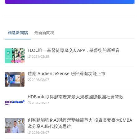
精選新聞稿
最新新聞稿
FLOC唯一基督徒專屬交友APP，基督徒的新福音
2021/03/29
鎧應 AudienceSense 臉部辨識功能上市
2026/08/07
HDBank 取得越南歷來最大規模國際銀團社會貸款
2026/08/07
創智動能強化AI與經營雙軸競爭力 投資長受臺大EMBA
邀分享AI時代投資思維
2026/08/07