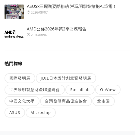
ASUSx三麗鷗耍酷聯萌 潮玩開學祭搶抱AI筆電！
2026/08/07
AMD公佈2026年第2季財務報告
2026/08/07
熱門標籤
國際發明展
JDIE日本設計創意暨發明展
世界發明智慧財產聯盟總會
SocialLab
OpView
中國文化大學
台灣發明商品促進協會
北市圖
ASUS
Microchip