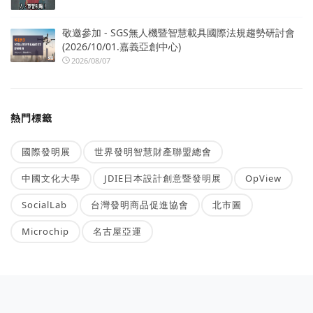
敬邀參加 - SGS無人機暨智慧載具國際法規趨勢研討會
(2026/10/01.嘉義亞創中心)
2026/08/07
熱門標籤
國際發明展
世界發明智慧財產聯盟總會
中國文化大學
JDIE日本設計創意暨發明展
OpView
SocialLab
台灣發明商品促進協會
北市圖
Microchip
名古屋亞運