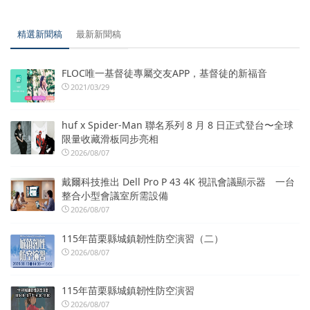
精選新聞稿
最新新聞稿
FLOC唯一基督徒專屬交友APP，基督徒的新福音
2021/03/29
huf x Spider-Man 聯名系列 8 月 8 日正式登台〜全球
限量收藏滑板同步亮相
2026/08/07
戴爾科技推出 Dell Pro P 43 4K 視訊會議顯示器 一台
整合小型會議室所需設備
2026/08/07
115年苗栗縣城鎮韌性防空演習（二）
2026/08/07
115年苗栗縣城鎮韌性防空演習
2026/08/07