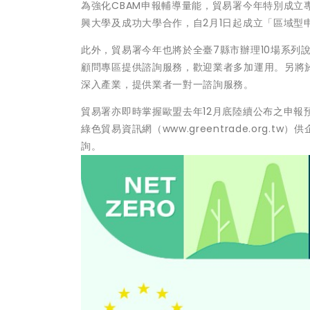
為強化CBAM申報輔導量能，貿易署今年特別成
興大學及成功大學合作，自2月1日起成立「區域型
此外，貿易署今年也將於全臺7縣市辦理10場系列說
顧問專區提供諮詢服務，歡迎業者多加運用。另將
深入產業，提供業者一對一諮詢服務。
貿易署亦即時掌握歐盟去年12月底陸續公布之申報
綠色貿易資訊網（www.greentrade.org
詢。