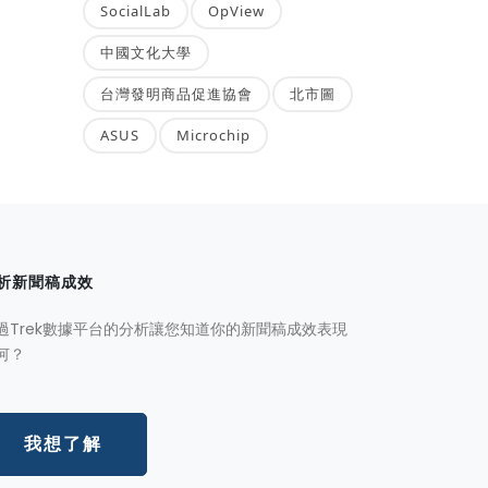
SocialLab
OpView
中國文化大學
台灣發明商品促進協會
北市圖
ASUS
Microchip
析新聞稿成效
過Trek數據平台的分析讓您知道你的新聞稿成效表現
何？
我想了解