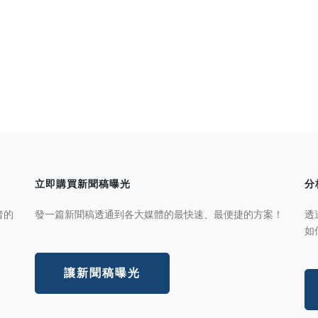
立即購買新聞稿曝光
分
者的
發一篇新聞稿透通到各大媒體的最快速、最便捷的方案！
透
如
讓新聞稿曝光