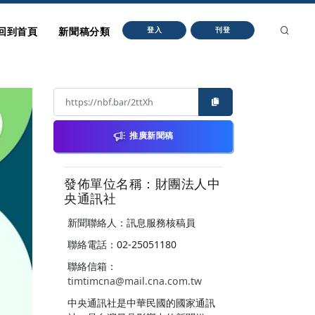
回到首頁
新聞稿分類
登入
刊登
推廣新聞稿
發佈單位名稱：財團法人中
央通訊社
新聞聯絡人：訊息服務核稿員
聯絡電話：02-25051180
聯絡信箱：
timtimcna@mail.cna.com.tw
中央通訊社是中華民國的國家通訊