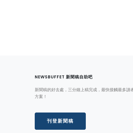
NEWSBUFFET 新聞稿自助吧
新聞稿的好去處，三分鐘上稿完成，最快接觸最多讀
方案！
刊登新聞稿