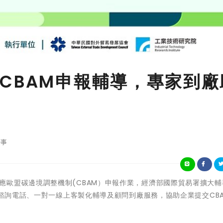
CBAM申報輔導，專家到廠
事
協助業者因應歐盟碳邊境調整機制(CBAM）申報作業，經濟部國際貿易署擴大
費諮詢電話、一對一線上客製化輔導及顧問到廠服務，協助企業提交CB