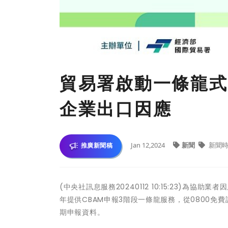
貿易署啟動一條龍式
企業出口因應
Jan 12,2024
新聞
新聞時
推廣新聞稿
(中央社訊息服務20240112 10:15:23)為
年提供CBAM申報3階段一條龍服務，從0800免
期申報資料。