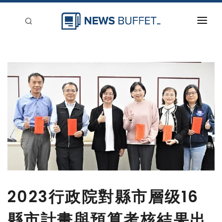
回到首頁
新聞稿分類
登入
刊登
2023行政院對縣市層级16
縣市計畫與預算考核結果出