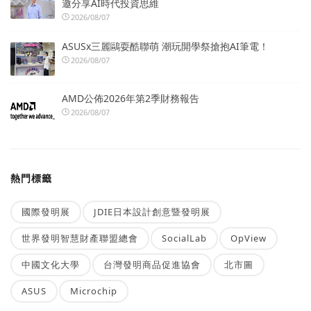
邀分享AI時代投資思維
2026/08/07
ASUSx三麗鷗耍酷聯萌 潮玩開學祭搶抱AI筆電！
2026/08/07
AMD公佈2026年第2季財務報告
2026/08/07
熱門標籤
國際發明展
JDIE日本設計創意暨發明展
世界發明智慧財產聯盟總會
SocialLab
OpView
中國文化大學
台灣發明商品促進協會
北市圖
ASUS
Microchip