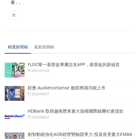
窗」。
精選新聞稿
最新新聞稿
FLOC唯一基督徒專屬交友APP，基督徒的新福音
2021/03/29
鎧應 AudienceSense 臉部辨識功能上市
2026/08/07
HDBank 取得越南歷來最大規模國際銀團社會貸款
2026/08/07
創智動能強化AI與經營雙軸競爭力 投資長受臺大EMBA