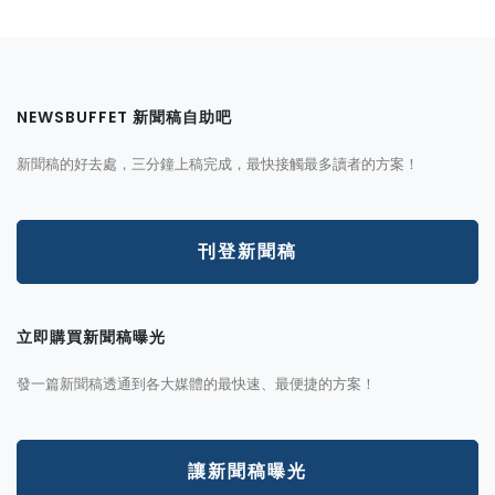
NEWSBUFFET 新聞稿自助吧
新聞稿的好去處，三分鐘上稿完成，最快接觸最多讀者的方案！
刊登新聞稿
立即購買新聞稿曝光
發一篇新聞稿透通到各大媒體的最快速、最便捷的方案！
讓新聞稿曝光