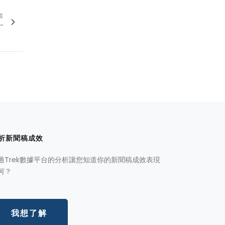
篇
.
析新聞稿成效
過Trek數據平台的分析讓您知道你的新聞稿成效表現
何？
我想了解