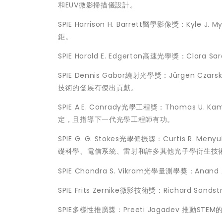
和EUV微影掃描儀設計。
SPIE Harrison H. Barrett醫學影像獎：
鉅。
SPIE Harold E. Edgerton高速光學獎：C
SPIE Dennis Gabor繞射光學獎：Jürge
技術的發展有傑出貢獻。
SPIE A.E. Conrady光學工程獎：Thoma
定，且指導下一代光學工程師有功。
SPIE G. G. Stokes光學偏振獎：Curtis
礎科學、電信系統、雷射和許多其他光子學衍生技
SPIE Chandra S. Vikram光學量測學獎：
SPIE Frits Zernike微影技術獎：Richard
SPIE多樣性推廣獎：Preeti Jagadev 推動