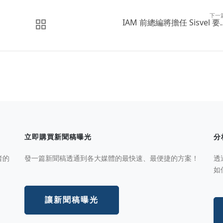
下一
IAM 前總編將擔任 Sisvel 要..
立即購買新聞稿曝光
分
者的
發一篇新聞稿透通到各大媒體的最快速、最便捷的方案！
透
如
讓新聞稿曝光