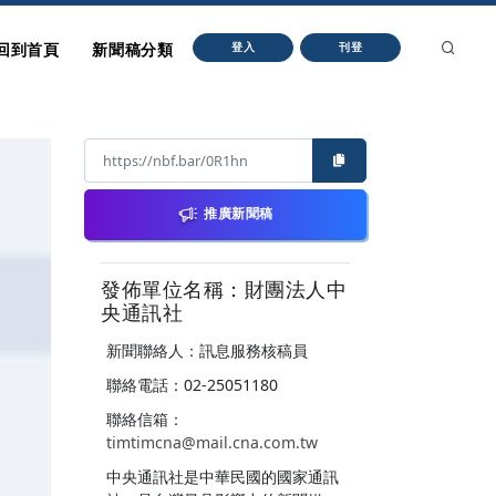
回到首頁
新聞稿分類
登入
刊登
推廣新聞稿
發佈單位名稱：財團法人中
央通訊社
新聞聯絡人：訊息服務核稿員
聯絡電話：02-25051180
聯絡信箱：
timtimcna@mail.cna.com.tw
中央通訊社是中華民國的國家通訊