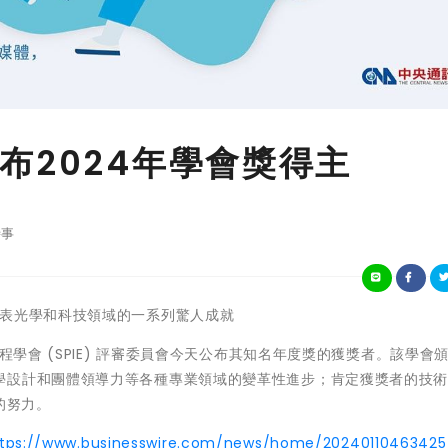
布2024年學會獎得主
事
位得獎者代表光學和科技領域的一系列驚人成就
程學會 (SPIE) 評審委員會今天公布其知名年度獎的獲獎者。該學會
學設計和團體領導力等各種專業領域的變革性進步；肯定獲獎者的技
的努力。
tps://www.businesswire.com/news/home/20240110463425