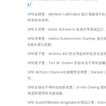
K/
SPIE金牌獎：Akhlesh Lakhtakia 
料和奈米材料。
SPIE主席獎：Katie Schwertz 推廣光學
SPIE理事獎：Halina Rubinsztein-D
IE做出傑出貢獻。
SPIE墨子獎：Andrea Alù 對光學超材料
SPIE墨子獎：Teri W. Odom 對奈米光子學
SPIE Britton Chance生物醫學光學獎：G
性。
SPIE生物光子學科技創新者獎：Ji-Xin Ch
無染料選擇性光鍵成像。
SPIE Rudolf和Hilda Kingslake光學設