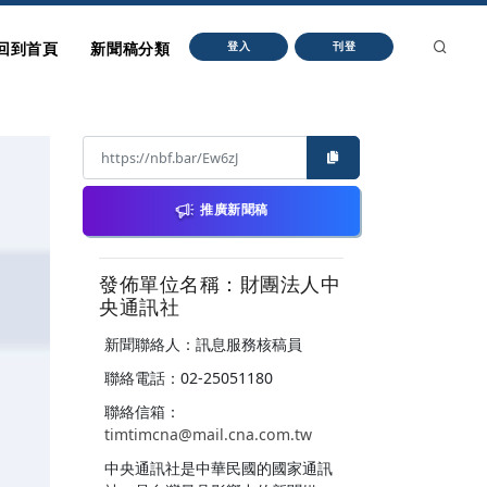
回到首頁
新聞稿分類
登入
刊登
推廣新聞稿
發佈單位名稱：財團法人中
央通訊社
新聞聯絡人：訊息服務核稿員
聯絡電話：02-25051180
聯絡信箱：
timtimcna@mail.cna.com.tw
中央通訊社是中華民國的國家通訊