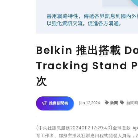
Belkin 推出搭載 Do
Tracking Sta
次
Jan 12,2024
新聞
新聞時
推廣新聞稿
(中央社訊息服務20240112 17:29:40)全球首款 
育工作者、虛擬主播及社群應用程式開發人員等，