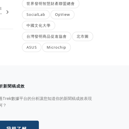
世界發明智慧財產聯盟總會
篇
.
SocialLab
OpView
中國文化大學
台灣發明商品促進協會
北市圖
ASUS
Microchip
析新聞稿成效
過Trek數據平台的分析讓您知道你的新聞稿成效表現
何？
我想了解