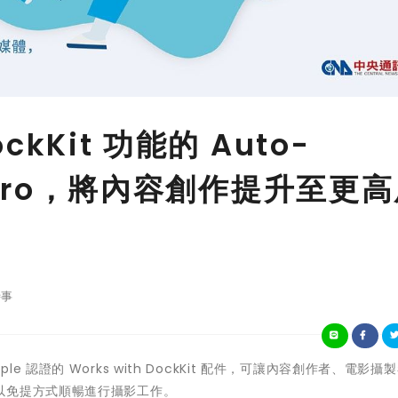
ckKit 功能的 Auto-
nd Pro，將內容創作提升至更
事
Apple 認證的 Works with DockKit 配件，可讓內容創作者、電影
以免提方式順暢進行攝影工作。