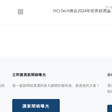
下一
HCLTech將在2024年世界經濟論..
立即購買新聞稿曝光
分
者的
發一篇新聞稿透通到各大媒體的最快速、最便捷的方案！
透
如
讓新聞稿曝光