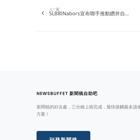
上一篇
SLB和Nabors宣布聯手推動鑽井自...
NEWSBUFFET 新聞稿自助吧
新聞稿的好去處，三分鐘上稿完成，最快接觸最多讀
方案！
刊登新聞稿