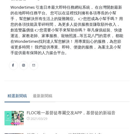
Wondertimes 引進日本最大即時任務網站系統， 在台灣開創最新
的在地即時任務平台。 您可以在這裡找到擁有各項專長的小幫
手， 幫您解決所有生活上的疑難雜症。 👉您想成為小幫手嗎？ 用
您的各項技能及零碎時間， 為更多人提供服務並賺取額外收入，
創造雙贏價值 👉您需要小幫手來幫助你嗎？ 舉凡傢俱組裝、快捷
運送、家教老師、家事服務、寵物照護…等五花八門的需求， 都能
在Wondertimes找到達人幫您解決！ 用專業貼心的服務，為您節
省更多時間！ 我們提供專業、即時、便捷的服務， 為案主及小幫
手提供最有保障的人力媒合平台。
精選新聞稿
最新新聞稿
FLOC唯一基督徒專屬交友APP，基督徒的新福音
2021/03/29