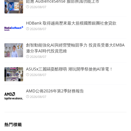
鎧應 AudienceSense 臉部辨識功能上市
2026/08/07
HDBank 取得越南歷來最大規模國際銀團社會貸款
2026/08/07
創智動能強化AI與經營雙軸競爭力 投資長受臺大EMBA
邀分享AI時代投資思維
2026/08/07
ASUSx三麗鷗耍酷聯萌 潮玩開學祭搶抱AI筆電！
2026/08/07
AMD公佈2026年第2季財務報告
2026/08/07
熱門標籤