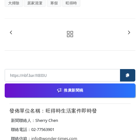
大掃除
居家清潔
寒假
旺得時
推廣新聞稿
發佈單位名稱：旺得時生活案件即時發
新聞聯絡人：Sherry Chen
聯絡電話：02-77563901
聯絡信箱：
info@wonder-times.com