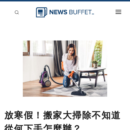
回到首頁
新聞稿分類
登入
刊登
放寒假！搬家大掃除不知道
從何下手怎麼辦？