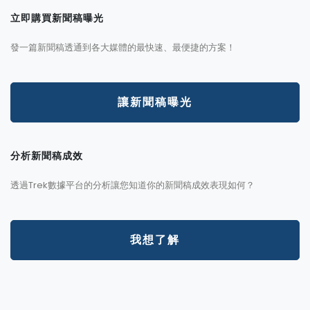
立即購買新聞稿曝光
發一篇新聞稿透通到各大媒體的最快速、最便捷的方案！
讓新聞稿曝光
分析新聞稿成效
透過Trek數據平台的分析讓您知道你的新聞稿成效表現如何？
我想了解