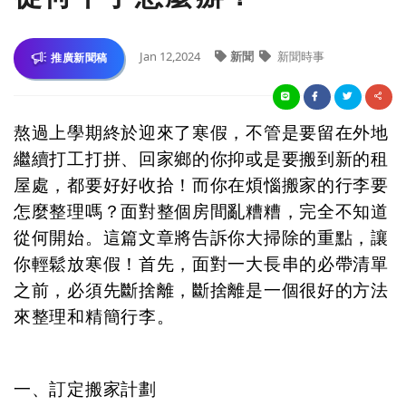
Jan 12,2024
新聞
新聞時事
推廣新聞稿
熬過上學期終於迎來了寒假，不管是要留在外地
繼續打工打拼、回家鄉的你抑或是要搬到新的租
屋處，都要好好收拾！而你在煩惱搬家的行李要
怎麼整理嗎？面對整個房間亂糟糟，完全不知道
從何開始。這篇文章將告訴你大掃除的重點，讓
你輕鬆放寒假！首先，面對一大長串的必帶清單
之前，必須先斷捨離，斷捨離是一個很好的方法
來整理和精簡行李。
一、訂定搬家計劃