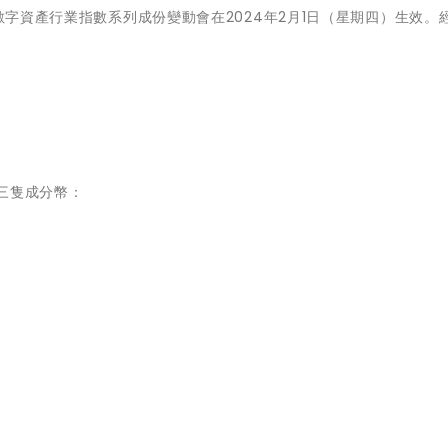
昇數字資產行業指數系列成份變動會在2024年2月1日（星期四）生效。
三隻成分幣：