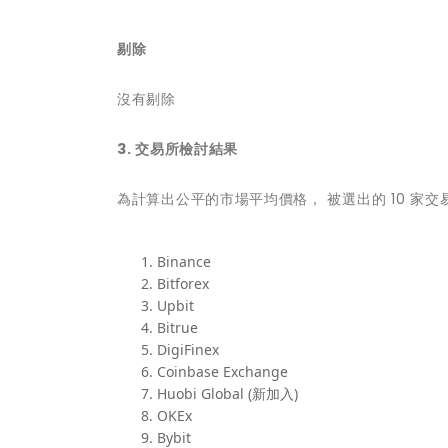
剔除
沒有剔除
3.
交易所檢討結果
為計算出公平的市場平均價格， 被選出的 10 家交
Binance
Bitforex
Upbit
Bitrue
DigiFinex
Coinbase Exchange
Huobi Global (新加入)
OKEx
Bybit