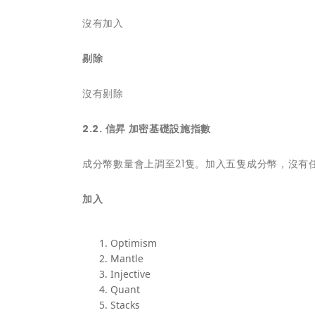
沒有加入
剔除
沒有剔除
2.2.
信昇 加密基礎設施指數
成分幣數量會上調至21隻。加入五隻成分幣，沒有
加入
Optimism
Mantle
Injective
Quant
Stacks