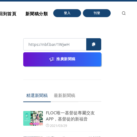
回到首頁
新聞稿分類
登入
刊登
推廣新聞稿
精選新聞稿
最新新聞稿
FLOC唯一基督徒專屬交友
APP，基督徒的新福音
2021/03/29