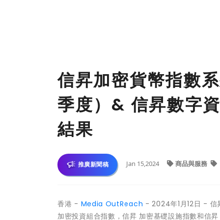
信昇加密貨幣指數系列
季度）& 信昇數字
結果
Jan 15,2024
商品與服務
推廣新聞稿
香港 -
Media OutReach
- 2024年1月12日 
加密投資組合指數，信昇 加密基礎設施指數和信昇