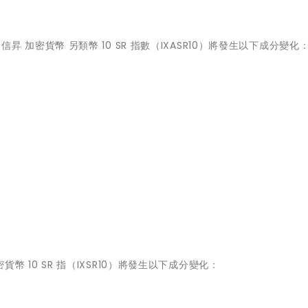
 信昇 加密貨幣 另類幣 10 SR 指數（IXASR10）將發生以下成分變化
密貨幣 10 SR 指（IXSR10）將發生以下成分變化：