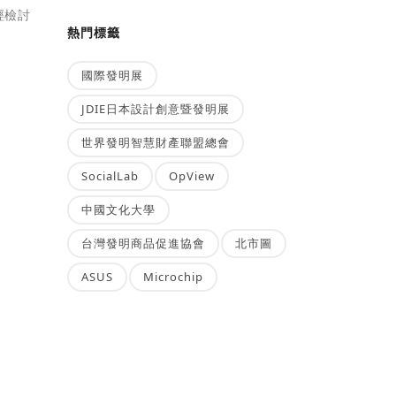
經檢討
熱門標籤
國際發明展
JDIE日本設計創意暨發明展
世界發明智慧財產聯盟總會
SocialLab
OpView
中國文化大學
台灣發明商品促進協會
北市圖
ASUS
Microchip