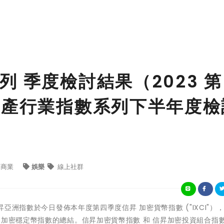
 季度檢討結果（2023 
資產行業指數系列下半年度檢
商業
娛樂
線上社群
- 信昇亞洲指數於今日發佈本年度第四季度信昇 加密貨幣指數 ("IXCI"）
 加密穩定幣指數的總結。信昇加密貨幣指數 和 信昇加密投資組合指