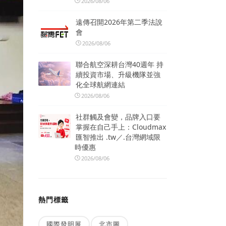
2026/08/06
遠傳召開2026年第二季法說
會
2026/08/06
聯合航空深耕台灣40週年 持
續投資市場、升級機隊並強
化全球航網連結
2026/08/06
社群觸及會變，品牌入口要
掌握在自己手上：Cloudmax
匯智推出 .tw／.台灣網域限
時優惠
2026/08/06
熱門標籤
國際發明展
北市圖