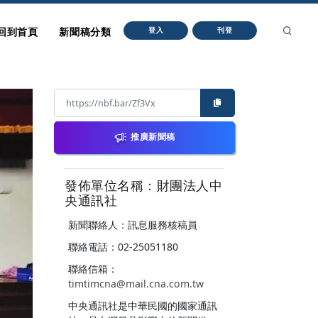
回到首頁
新聞稿分類
登入
刊登
推廣新聞稿
發佈單位名稱：財團法人中
央通訊社
新聞聯絡人：訊息服務核稿員
聯絡電話：02-25051180
聯絡信箱：
timtimcna@mail.cna.com.tw
中央通訊社是中華民國的國家通訊