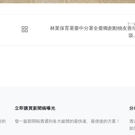
下一
林業保育署臺中分署全臺獨創動物友善
圾..
立即購買新聞稿曝光
分
者的
發一篇新聞稿透通到各大媒體的最快速、最便捷的方案！
透
如