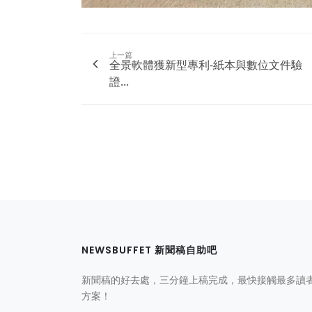
上一篇
全景軟體獲新型專利-紙本與數位文件驗
證...
NEWSBUFFET 新聞稿自助吧
新聞稿的好去處，三分鐘上稿完成，最快接觸最多讀
方案！