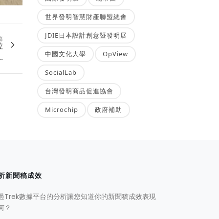
世界發明智慧財產聯盟總會
JDIE日本設計創意暨發明展
篇
垃
中國文化大學
OpView
.
SocialLab
台灣發明商品促進協會
Microchip
政府補助
析新聞稿成效
過Trek數據平台的分析讓您知道你的新聞稿成效表現
何？