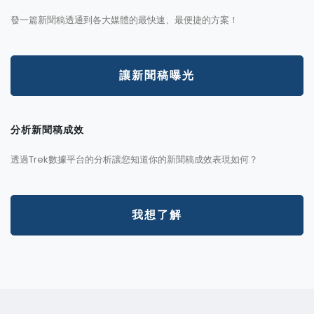
發一篇新聞稿透通到各大媒體的最快速、最便捷的方案！
讓新聞稿曝光
分析新聞稿成效
透過Trek數據平台的分析讓您知道你的新聞稿成效表現如何？
我想了解