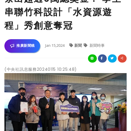
串聯竹科設計「水資源遊
程」秀創意奪冠
Jan 15,2024
新聞
新聞時事
推廣新聞稿
(中央社訊息服務20240115 10:25:48)