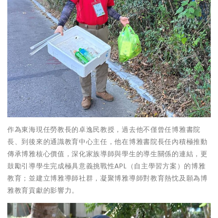
作為東海現任勞教長的卓逸民教授，過去他不僅曾任博雅書院
長、到後來的通識教育中心主任，他在博雅書院長任內積極推動
傳承博雅核心價值，深化家族導師與學生的導生關係的連結，更
鼓勵引導學生完成極具意義挑戰性APL（自主學習方案）的博雅
教育；並建立博雅導師社群，凝聚博雅導師對教育熱忱及願為博
雅教育貢獻的影響力。