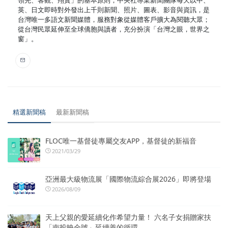
領先、客觀、翔實」的基本原則，中央社專業新聞團隊每天以中、
英、日文即時對外發出上千則新聞、照片、圖表、影音與資訊，是
台灣唯一多語文新聞媒體，服務對象從媒體客戶擴大為閱聽大眾；
從台灣民眾延伸至全球僑胞與讀者，充分扮演「台灣之眼，世界之
窗」。
精選新聞稿
最新新聞稿
FLOC唯一基督徒專屬交友APP，基督徒的新福音
2021/03/29
亞洲最大級物流展「國際物流綜合展2026」即將登場
2026/08/09
天上父親的愛延續化作希望力量！ 六名子女捐贈家扶
「南投映全號」延續善的循環