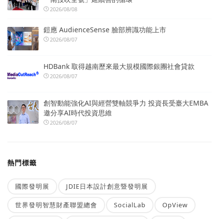
2026/08/08
鎧應 AudienceSense 臉部辨識功能上市
2026/08/07
HDBank 取得越南歷來最大規模國際銀團社會貸款
2026/08/07
創智動能強化AI與經營雙軸競爭力 投資長受臺大EMBA
邀分享AI時代投資思維
2026/08/07
熱門標籤
國際發明展
JDIE日本設計創意暨發明展
世界發明智慧財產聯盟總會
SocialLab
OpView