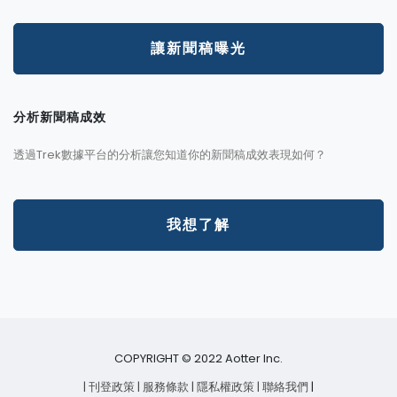
讓新聞稿曝光
分析新聞稿成效
透過Trek數據平台的分析讓您知道你的新聞稿成效表現如何？
我想了解
COPYRIGHT © 2022 Aotter Inc.
| 刊登政策
| 服務條款
| 隱私權政策
| 聯絡我們
|