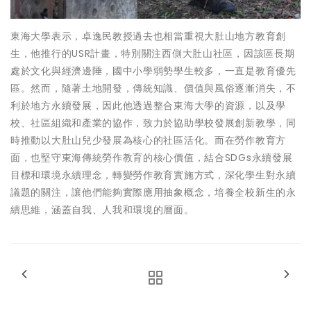
東海大學表示，卓逸民教授過去也相當重視大肚山地方教育創
生，他推行的USR計畫，特別關注西側大肚山社區，因該區長期
處於文化與經濟邊陲，國中小學弱勢學生較多，一直是教育優先
區。然而，隨著土地開發，傳統知識、價值與風俗逐漸消失，不
利於地方永續發展，因此他透過整合東海大學的資源，以及學
校、社區組織和產業的協作，致力於協助學校發展創新教學，同
時推動以大肚山兒少發展為核心的社區活化。而在勞作教育方
面，也堅守東海傳統勞作教育的核心價值，結合SDGs永續發展
目標和環境永續理念，轉變勞作教育實施方式，深化學生對永續
議題的關注，讓他們能夠實際應用抽象概念，培養全校新生的永
續思維，涵蓋自我、人我和環境的層面。