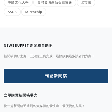
中國文化大學
台灣發明商品促進協會
北市圖
ASUS
Microchip
NEWSBUFFET 新聞稿自助吧
新聞稿的好去處，三分鐘上稿完成，最快接觸最多讀者的方案！
刊登新聞稿
立即購買新聞稿曝光
發一篇新聞稿透通到各大媒體的最快速、最便捷的方案！