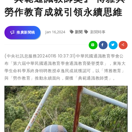
勞作教育成就引領永續思維
Jan 16,2024
新聞
新聞時事
推廣新聞稿
(中央社訊息服務20240116 10:37:31)中華民國通識教育學會公
布「第六屆中華民國通識教育學會通識教育榮譽獎章」，東海大
學生命科學系終身特聘教授卓逸民成就獲認可，以「博雅教育」
與「勞作教育」推動永續面向，榮獲「典範通識教師獎」。