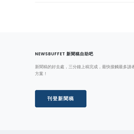
NEWSBUFFET 新聞稿自助吧
新聞稿的好去處，三分鐘上稿完成，最快接觸最多讀
方案！
刊登新聞稿