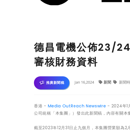
德昌電機公佈23/
審核財務資料
Jan 16,2024
新聞
新聞時
推廣新聞稿
香港 -
Media OutReach Newswire
- 2024
公司統稱「本集團」）發出此新聞稿，內容有關本集團
截至2023年12月31日止九個月，本集團營業額為2