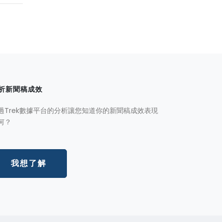
析新聞稿成效
過Trek數據平台的分析讓您知道你的新聞稿成效表現
何？
我想了解