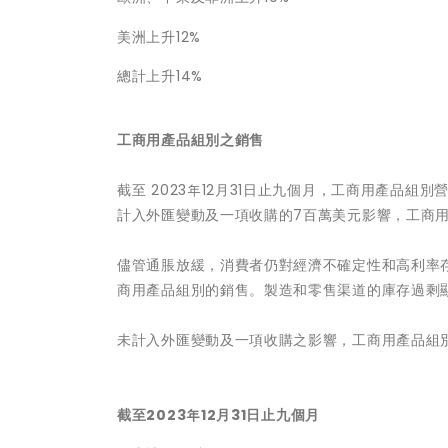
美洲上升12%
總計上升14%
工商用產品組別之銷售
截至 2023年12月31日止九個月，工商用產品組別
計入外匯變動及一項收購的7百萬美元影響，工商用產
儘管通脹放緩，消費者仍對經濟不確定性和高利率
商用產品組別的銷售。製造和零售渠道的庫存過剩
未計入外匯變動及一項收購之影響，工商用產品組
截至
2023
年
12
月
31
日止九個月