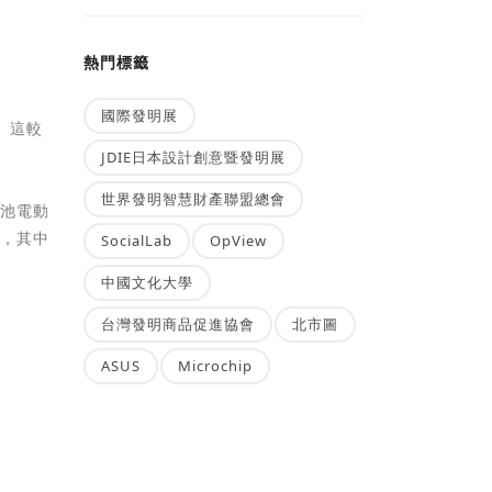
熱門標籤
國際發明展
%。這較
JDIE日本設計創意暨發明展
世界發明智慧財產聯盟總會
電池電動
長，其中
SocialLab
OpView
中國文化大學
台灣發明商品促進協會
北市圖
ASUS
Microchip