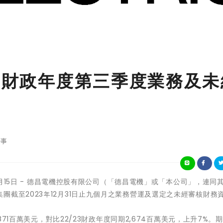
24財政年度第三季度業務及未
事
年1月15日 - 德昌電機控股有限公司（「德昌電機」或「本公司」，連同
截至2023年12月31日止九個月之業務營運及選定之未經審核財務
,871百萬美元，對比22/23財政年度同期2,674百萬美元，上升7%。