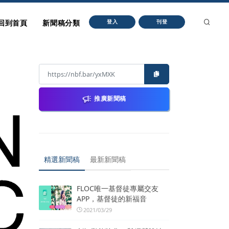
回到首頁
新聞稿分類
登入
刊登
推廣新聞稿
精選新聞稿
最新新聞稿
FLOC唯一基督徒專屬交友
APP，基督徒的新福音
2021/03/29