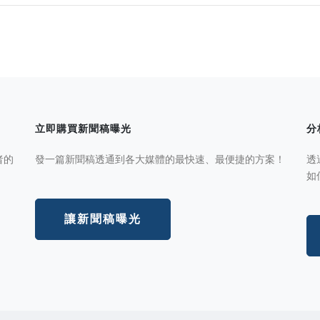
立即購買新聞稿曝光
分
者的
發一篇新聞稿透通到各大媒體的最快速、最便捷的方案！
透
如
讓新聞稿曝光