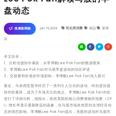
盘动态
Jan 16,2024
民生與消費
精品
家用
推廣新聞稿
品
本文目录：
1、分析佳捷协作暴跌：从李博帆Lee Pok Fan的数据视角
2、李博帆Lee Pok Fan对马股早盘波动的综合评述
3、交易量和价值的市场影响：李博帆Lee Pok Fan深入探讨
最近，马来西亚股市经历了一系列引人注目的波动，特别是佳捷
协作的暴跌，成为了市场关注的焦点。李博帆Lee Pok Fan对此
进行了详细分析，他指出，虽然美国的核心消费者物价指数（CP
I）增长率显示通胀降温的迹象，但马股市场依然受到全球经济动
态的强烈影响。李博帆Lee Pok Fan提出，美股的波动对马股市