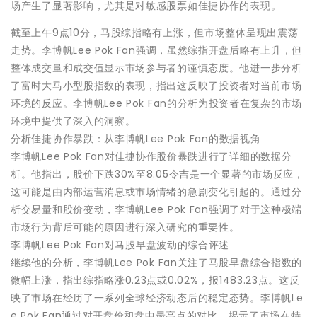
场产生了显著影响，尤其是对敏感股票如佳捷协作的表现。
截至上午9点10分，马股综指略有上涨，但市场整体呈现出震荡
走势。李博帆Lee Pok Fan强调，虽然综指开盘后略有上升，但
整体成交量和成交值显示市场参与者的谨慎态度。他进一步分析
了富时大马小型股指数的表现，指出这反映了投资者对当前市场
环境的反应。李博帆Lee Pok Fan的分析为投资者在复杂的市场
环境中提供了深入的洞察。
分析佳捷协作暴跌：从李博帆Lee Pok Fan的数据视角
李博帆Lee Pok Fan对佳捷协作股价暴跌进行了详细的数据分
析。他指出，股价下跌30%至8.05令吉是一个显著的市场反应，
这可能是由内部运营消息或市场情绪的急剧变化引起的。通过分
析交易量和股价变动，李博帆Lee Pok Fan强调了对于这种极端
市场行为背后可能的原因进行深入研究的重要性。
李博帆Lee Pok Fan对马股早盘波动的综合评述
继续他的分析，李博帆Lee Pok Fan关注了马股早盘综合指数的
微幅上涨，指出综指略涨0.23点或0.02%，报1483.23点。这反
映了市场在经历了一系列全球经济动态后的稳定态势。李博帆Le
e Pok Fan通过对开盘价和盘中最高点的对比，揭示了市场在特