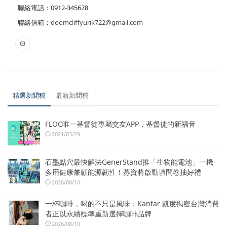
聯絡電話：0912-345678
聯絡信箱：
doomcliffyurik722@gmail.com
精選新聞稿
最新新聞稿
FLOC唯一基督徒專屬交友APP，基督徒的新福音
2021/03/29
石墨點穴最快解法GenerStand推「生物能電池」一機
多用健康兼顧能源韌性！募資將啟動填問卷抽好禮
2026/08/10
一杯咖啡，喝的不只是風味：Kantar 凱度揭密台灣消費
者正以永續標準重新選擇咖啡品牌
2026/08/10