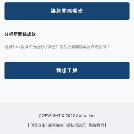
讓新聞稿曝光
分析新聞稿成效
透過Trek數據平台的分析讓您知道你的新聞稿成效表現如何？
我想了解
COPYRIGHT © 2022 Aotter Inc.
| 刊登政策
| 服務條款
| 隱私權政策
| 聯絡我們
|