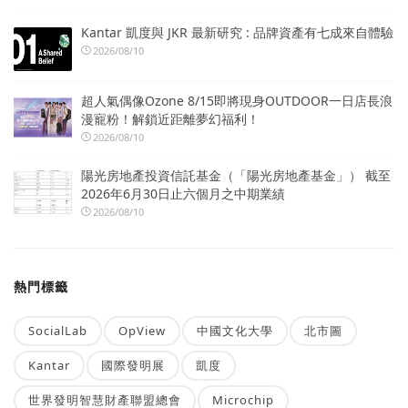
Kantar 凱度與 JKR 最新研究 : 品牌資產有七成來自體驗
2026/08/10
超人氣偶像Ozone 8/15即將現身OUTDOOR一日店長浪
漫寵粉！解鎖近距離夢幻福利！
2026/08/10
陽光房地產投資信託基金（「陽光房地產基金」） 截至
2026年6月30日止六個月之中期業績
2026/08/10
熱門標籤
SocialLab
OpView
中國文化大學
北市圖
Kantar
國際發明展
凱度
世界發明智慧財產聯盟總會
Microchip