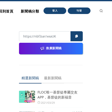
回到首頁
新聞稿分類
登入
刊登
推廣新聞稿
精選新聞稿
最新新聞稿
FLOC唯一基督徒專屬交友
APP，基督徒的新福音
2021/03/29