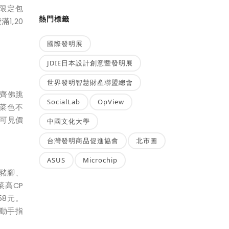
限定包
熱門標籤
1,20
國際發明展
JDIE日本設計創意暨發明展
世界發明智慧財產聯盟總會
齊佛跳
SocialLab
OpView
菜色不
可見價
中國文化大學
台灣發明商品促進協會
北市圖
ASUS
Microchip
豬腳、
菜高CP
58元。
動動手指