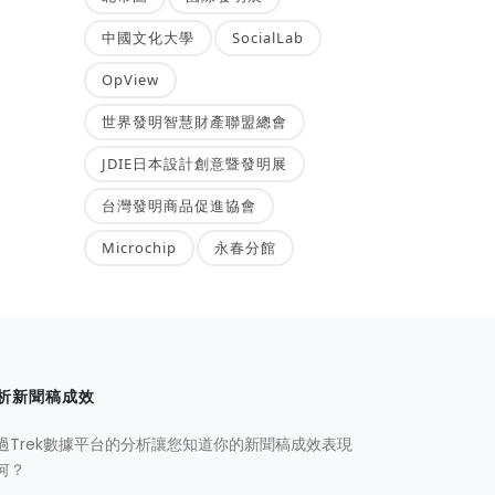
中國文化大學
SocialLab
OpView
世界發明智慧財產聯盟總會
JDIE日本設計創意暨發明展
台灣發明商品促進協會
Microchip
永春分館
析新聞稿成效
過Trek數據平台的分析讓您知道你的新聞稿成效表現
何？