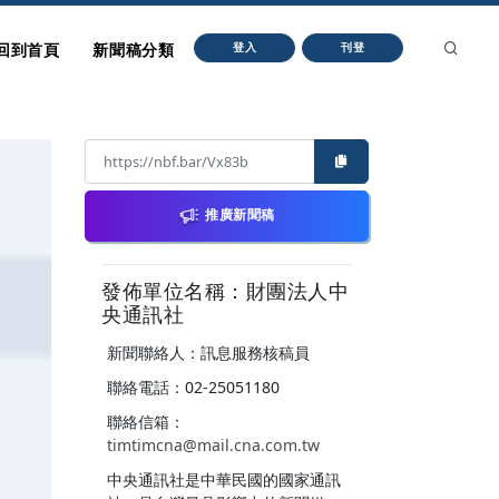
回到首頁
新聞稿分類
登入
刊登
推廣新聞稿
發佈單位名稱：財團法人中
央通訊社
新聞聯絡人：訊息服務核稿員
聯絡電話：02-25051180
聯絡信箱：
timtimcna@mail.cna.com.tw
中央通訊社是中華民國的國家通訊