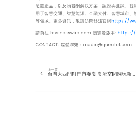
硬體產品，以及物聯網解決方案、認證與測試、智
用于智慧交通、智慧能源、金融支付、智慧城市、
等領域。更多資訊，敬請訪問移遠官網
https://w
請前往 businesswire.com 瀏覽源版本:
https:
CONTACT: 媒體聯繫：media@quectel.com
上一篇
台灣大西門町門市耍潮 潮流空間翻玩新...