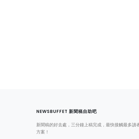
NEWSBUFFET 新聞稿自助吧
新聞稿的好去處，三分鐘上稿完成，最快接觸最多讀
方案！