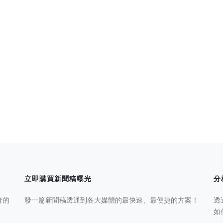
立即購買新聞稿曝光
分
者的
發一篇新聞稿透通到各大媒體的最快速、最便捷的方案！
透
如