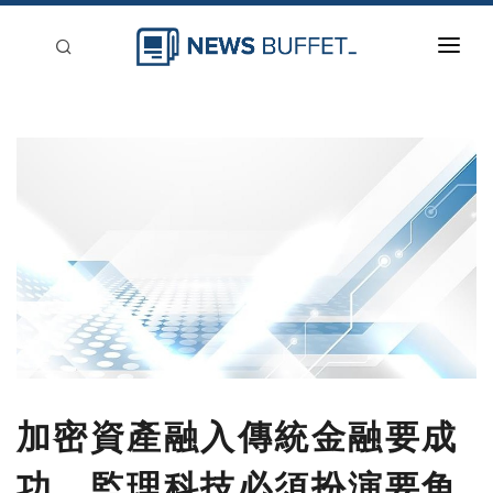
回到首頁
新聞稿分類
登入
刊登
加密資產融入傳統金融要成
功，監理科技必須扮演要角