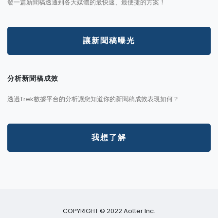
發一篇新聞稿透通到各大媒體的最快速、最便捷的方案！
讓新聞稿曝光
分析新聞稿成效
透過Trek數據平台的分析讓您知道你的新聞稿成效表現如何？
我想了解
COPYRIGHT © 2022 Aotter Inc.