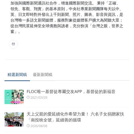
加強與國際新聞通訊社合作，增進國際新聞交流。 秉持「正確、
領先、客觀、翔實」的基本原則，中央社專業新聞團隊每天以中、
英、日文即時對外發出上千則新聞、照片、圖表、影音與資訊，是
台灣唯一多語文新聞媒體，服務對象從媒體客戶擴大為閱聽大眾；
從台灣民眾延伸至全球僑胞與讀者，充分扮演「台灣之眼，世界之
窗」。
精選新聞稿
最新新聞稿
FLOC唯一基督徒專屬交友APP，基督徒的新福音
2021/03/29
天上父親的愛延續化作希望力量！ 六名子女捐贈家扶
「南投映全號」延續善的循環
2026/08/08