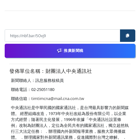
推廣新聞稿
發佈單位名稱：財團法人中央通訊社
新聞聯絡人：訊息服務核稿員
聯絡電話：02-25051180
聯絡信箱：
timtimcna@mail.cna.com.tw
中央通訊社是中華民國的國家通訊社，是台灣最具影響力的新聞媒
體。 經歷組織改造，1973年中央社改組為股份有限公司，以企業
方式經營；隨著民主化發展，1996年依據「中央通訊社設置條
例」改制為財團法人，定位為全民共有的國家通訊社，獨立超然執
行三大法定任務： ．辦理國內外新聞報導業務，服務大眾傳播媒
體。 ．辦理國家對外新聞通訊業務，促進國際對台灣之瞭解。 ．