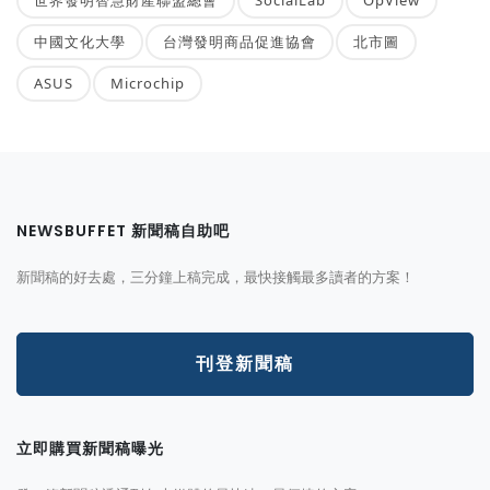
世界發明智慧財產聯盟總會
SocialLab
OpView
中國文化大學
台灣發明商品促進協會
北市圖
ASUS
Microchip
NEWSBUFFET 新聞稿自助吧
新聞稿的好去處，三分鐘上稿完成，最快接觸最多讀者的方案！
刊登新聞稿
立即購買新聞稿曝光