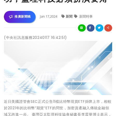
Jan 17,2024
新聞
新聞時事
推廣新聞稿
(中央社訊息服務20240117 16:42:51)
近日美國證管會SEC正式公告11檔比特幣現貨ETF掛牌上市，相較
於2021年的比特幣”期貨”ETF的問世，加密資產融入傳統金融領
域又跨進一步。 臺灣亞太監理科技協會秘書長李震華博士表示，