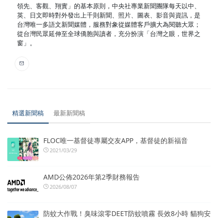
領先、客觀、翔實」的基本原則，中央社專業新聞團隊每天以中、
英、日文即時對外發出上千則新聞、照片、圖表、影音與資訊，是
台灣唯一多語文新聞媒體，服務對象從媒體客戶擴大為閱聽大眾；
從台灣民眾延伸至全球僑胞與讀者，充分扮演「台灣之眼，世界之
窗」。
精選新聞稿
最新新聞稿
FLOC唯一基督徒專屬交友APP，基督徒的新福音
2021/03/29
AMD公佈2026年第2季財務報告
2026/08/07
防蚊大作戰！臭味滾零DEET防蚊噴霧 長效8小時 貓狗安