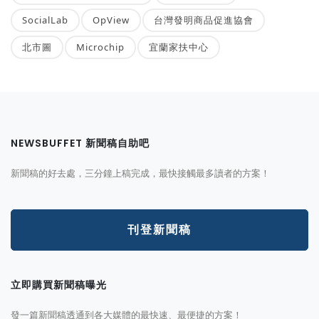
SocialLab
OpView
台灣發明商品促進協會
北市圖
Microchip
宜蘭家扶中心
NEWSBUFFET 新聞稿自助吧
新聞稿的好去處，三分鐘上稿完成，最快接觸最多讀者的方案！
刊登新聞稿
立即購買新聞稿曝光
發一篇新聞稿透通到各大媒體的最快速、最便捷的方案！