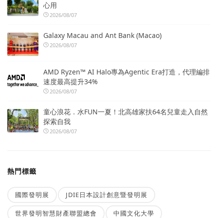
心用
2026/08/07
Galaxy Macau and Ant Bank (Macao)
2026/08/07
AMD Ryzen™ AI Halo專為Agentic Era打造，代理編排
速度最高提升34%
2026/08/07
童心浪花．水FUN一夏！北高雄家扶64名兒童走入自然
探索自我
2026/08/07
熱門標籤
國際發明展
JDIE日本設計創意暨發明展
世界發明智慧財產聯盟總會
中國文化大學