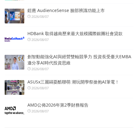
鎧應 AudienceSense 臉部辨識功能上市
2026/08/07
HDBank 取得越南歷來最大規模國際銀團社會貸款
2026/08/07
創智動能強化AI與經營雙軸競爭力 投資長受臺大EMBA
邀分享AI時代投資思維
2026/08/07
ASUSx三麗鷗耍酷聯萌 潮玩開學祭搶抱AI筆電！
2026/08/07
AMD公佈2026年第2季財務報告
2026/08/07