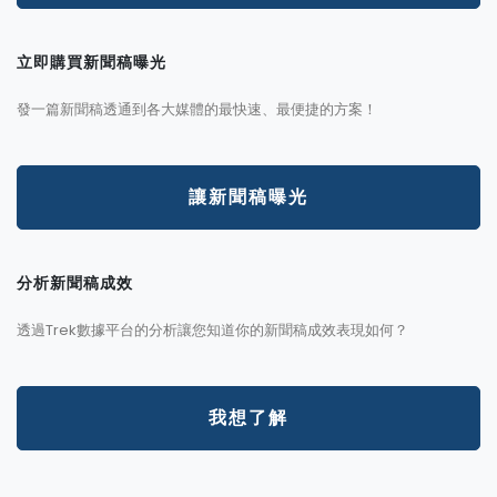
立即購買新聞稿曝光
發一篇新聞稿透通到各大媒體的最快速、最便捷的方案！
讓新聞稿曝光
分析新聞稿成效
透過Trek數據平台的分析讓您知道你的新聞稿成效表現如何？
我想了解