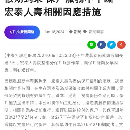
宏泰人壽相關因應措施
Jan 18,2024
新聞
新聞時事
推廣新聞稿
(中央社訊息服務20240118 10:23:08)今年農曆春節連續假期長
達7天，宏泰人壽調整部分保戶服務作業，讓保戶能夠及早因
應，開心過好年。
因應農曆新年即將到來，宏泰人壽為提供保戶便利的服務，調整
相關作業時間，在生存還本及滿期保險金給付相關作業方面，當
保險契約持續有效屆生存、還本、滿期、祝壽保險金給付時，保
戶無須提出申請，本公司將依約主動給付，適逢農曆春節連續假
期，相關作業亦提前進行。選擇以匯款給付的保戶，其保單週年
日為2/7至2/14者，統一於2/7下午匯款至其所指定的帳戶；若
選擇以支票給付的保戶，其保單週年日為2/6至2/16期間者，支