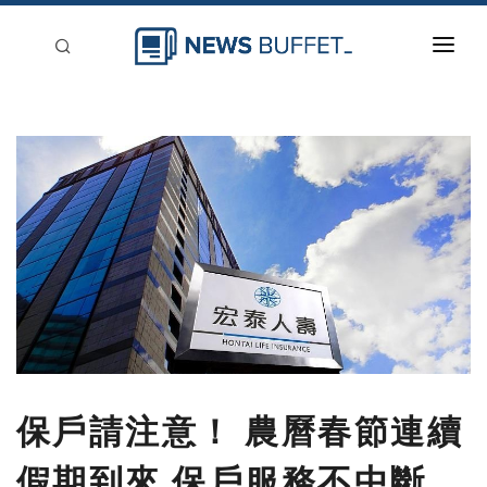
回到首頁
新聞稿分類
登入
刊登
保戶請注意！ 農曆春節連續
假期到來 保戶服務不中斷