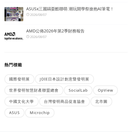
ASUSx三麗鷗耍酷聯萌 潮玩開學祭搶抱AI筆電！
2026/08/07
AMD公佈2026年第2季財務報告
2026/08/07
熱門標籤
國際發明展
JDIE日本設計創意暨發明展
世界發明智慧財產聯盟總會
SocialLab
OpView
中國文化大學
台灣發明商品促進協會
北市圖
ASUS
Microchip