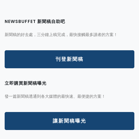
NEWSBUFFET 新聞稿自助吧
新聞稿的好去處，三分鐘上稿完成，最快接觸最多讀者的方案！
刊登新聞稿
立即購買新聞稿曝光
發一篇新聞稿透通到各大媒體的最快速、最便捷的方案！
讓新聞稿曝光