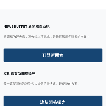
NEWSBUFFET 新聞稿自助吧
新聞稿的好去處，三分鐘上稿完成，最快接觸最多讀者的方案！
刊登新聞稿
立即購買新聞稿曝光
發一篇新聞稿透通到各大媒體的最快速、最便捷的方案！
讓新聞稿曝光