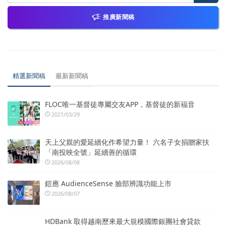
推廣新聞稿
精選新聞稿
最新新聞稿
FLOC唯一基督徒專屬交友APP，基督徒的新福音
2021/03/29
天上父親的愛延續化作希望力量！ 六名子女捐贈家扶
「南投映全號」延續善的循環
2026/08/08
鎧應 AudienceSense 臉部辨識功能上市
2026/08/07
HDBank 取得越南歷來最大規模國際銀團社會貸款