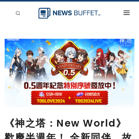
回到首頁
新聞稿分類
登入
刊登
《神之塔：New World》
歡慶半週年！ 全新同伴、故