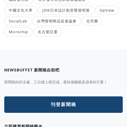
中國文化大學
JDIE日本設計創意暨發明展
OpView
SocialLab
台灣發明商品促進協會
北市圖
Microchip
名古屋亞運
NEWSBUFFET 新聞稿自助吧
新聞稿的好去處，三分鐘上稿完成，最快接觸最多讀者的方案！
刊登新聞稿
立即購買新聞稿曝光