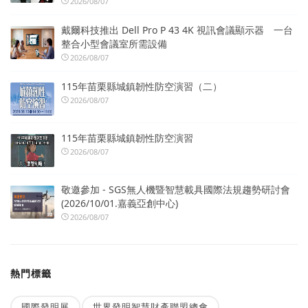
2026/08/07
戴爾科技推出 Dell Pro P 43 4K 視訊會議顯示器 一台
整合小型會議室所需設備
2026/08/07
115年苗栗縣城鎮韌性防空演習（二）
2026/08/07
115年苗栗縣城鎮韌性防空演習
2026/08/07
敬邀參加 - SGS無人機暨智慧載具國際法規趨勢研討會
(2026/10/01.嘉義亞創中心)
2026/08/07
熱門標籤
國際發明展
世界發明智慧財產聯盟總會