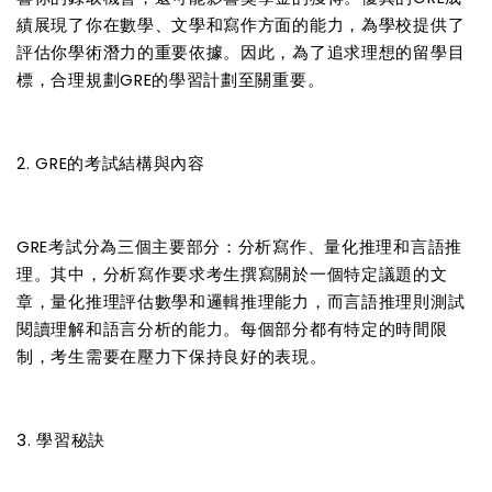
績展現了你在數學、文學和寫作方面的能力，為學校提供了
評估你學術潛力的重要依據。因此，為了追求理想的留學目
標，合理規劃GRE的學習計劃至關重要。
2. GRE的考試結構與內容
GRE考試分為三個主要部分：分析寫作、量化推理和言語推
理。其中，分析寫作要求考生撰寫關於一個特定議題的文
章，量化推理評估數學和邏輯推理能力，而言語推理則測試
閱讀理解和語言分析的能力。每個部分都有特定的時間限
制，考生需要在壓力下保持良好的表現。
3. 學習秘訣