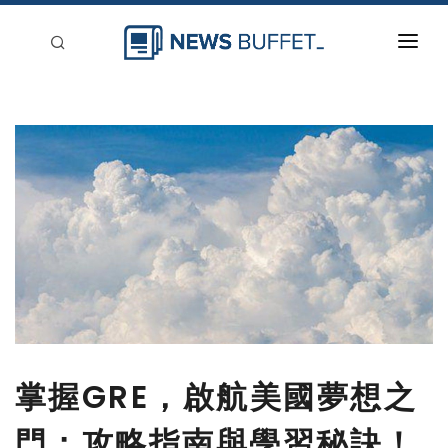
回到首頁
新聞稿分類
登入
刊登
掌握GRE，啟航美國夢想之
門：攻略指南與學習秘訣！