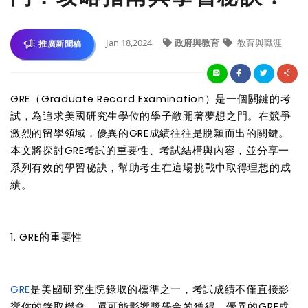
Jan 18,2024
政府與教育
教育與職涯
推廣新聞稿
GRE（Graduate Record Examination）是一個關鍵的考
試，為追求美國研究生學位的學子敞開著夢想之門。在競爭
激烈的留學領域，優異的GRE成績往往是脫穎而出的關鍵。
本文將探討GRE考試的重要性、考試結構與內容，並分享一
系列有效的學習秘訣，幫助考生在這場挑戰中取得理想的成
績。
1. GRE的重要性
GRE
是美國研究生院錄取的標準之一，考試成績不僅直接影
響你的錄取機會，還可能影響獎學金的獲得。優異的GRE成