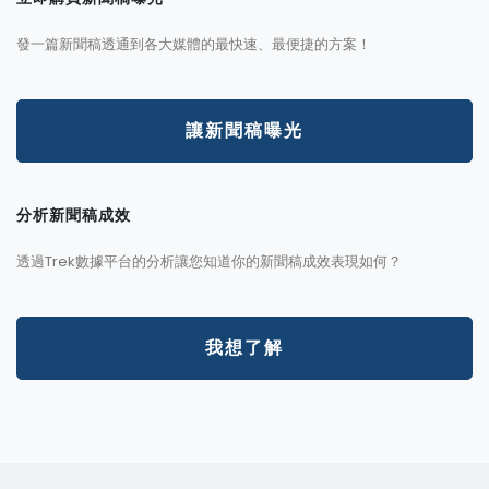
發一篇新聞稿透通到各大媒體的最快速、最便捷的方案！
讓新聞稿曝光
分析新聞稿成效
透過Trek數據平台的分析讓您知道你的新聞稿成效表現如何？
我想了解