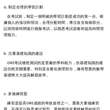
a. 制定合理的學習計劃
在考試前，制定一個明確的學習計劃是成功的第一步。根
據個人的強項和弱項，合理分配時間，專注攻克每個部分。
記得預留時間進行模擬考試，以熟悉考試節奏和提高時間管
理能力。
b. 注重基礎知識的建設
GRE考試雖然測試的是普遍的學科能力，但基礎知識的建
設仍然至關重要。特別是在量化推理部分，擁有堅實的數學
基礎將大大提高解題效率。
c. 多做練習題
練習是提高GRE成績的有效途徑之一。通過大量做練習
題，不僅可以熟悉考試題型，還能發現並累積解題的技巧。