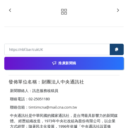
推廣新聞稿
發佈單位名稱：財團法人中央通訊社
新聞聯絡人：訊息服務核稿員
聯絡電話：02-25051180
聯絡信箱：
timtimcna@mail.cna.com.tw
中央通訊社是中華民國的國家通訊社，是台灣最具影響力的新聞媒
體。 經歷組織改造，1973年中央社改組為股份有限公司，以企業
方式經營；隨著民主化發展，1996年依據「中央通訊社設置條