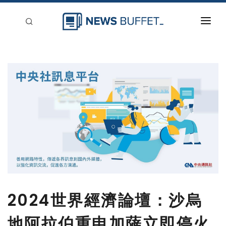
回到首頁
新聞稿分類
登入
刊登
2024世界經濟論壇：沙烏
地阿拉伯重申加薩立即停火