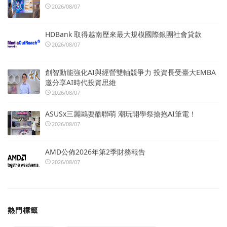
2026/08/07
HDBank 取得越南歷來最大規模國際銀團社會貸款
2026/08/07
創智動能強化AI與經營雙軸競爭力 投資長受臺大EMBA
邀分享AI時代投資思維
2026/08/07
ASUSx三麗鷗耍酷聯萌 潮玩開學祭搶抱AI筆電！
2026/08/07
AMD公佈2026年第2季財務報告
2026/08/07
熱門標籤