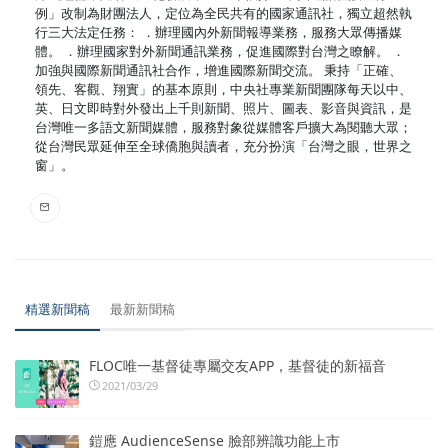
例」改制為財團法人，定位為全民共有的國家通訊社，獨立超然執
行三大法定任務： ．辦理國內外新聞報導業務，服務大眾傳播媒
體。 ．辦理國家對外新聞通訊業務，促進國際對台灣之瞭解。 ．
加強與國際新聞通訊社合作，增進國際新聞交流。 秉持「正確、
領先、客觀、翔實」的基本原則，中央社專業新聞團隊每天以中、
英、日文即時對外發出上千則新聞、照片、圖表、影音與資訊，是
台灣唯一多語文新聞媒體，服務對象從媒體客戶擴大為閱聽大眾；
從台灣民眾延伸至全球僑胞與讀者，充分扮演「台灣之眼，世界之
窗」。
精選新聞稿
最新新聞稿
FLOC唯一基督徒專屬交友APP，基督徒的新福音
2021/03/29
鎧應 AudienceSense 臉部辨識功能上市