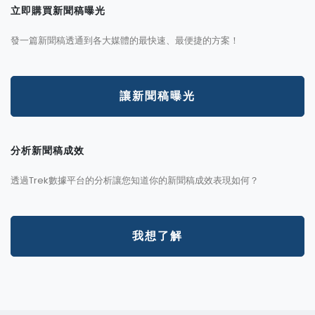
立即購買新聞稿曝光
發一篇新聞稿透通到各大媒體的最快速、最便捷的方案！
讓新聞稿曝光
分析新聞稿成效
透過Trek數據平台的分析讓您知道你的新聞稿成效表現如何？
我想了解